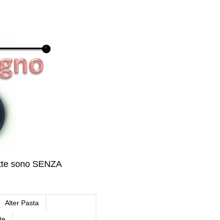
icette sono SENZA
Alter Pasta
te