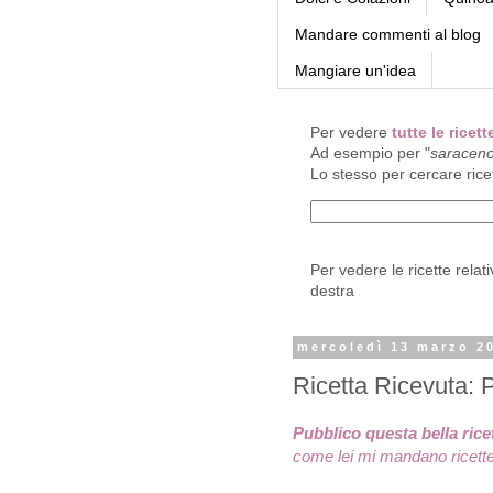
Mandare commenti al blog
Mangiare un'idea
Per vedere
tutte le rice
Ad esempio per "
saracen
Lo stesso per cercare rice
Per vedere le ricette relat
destra
mercoledì 13 marzo 2
Ricetta Ricevuta:
Pubblico questa bella ric
come lei mi mandano ricette