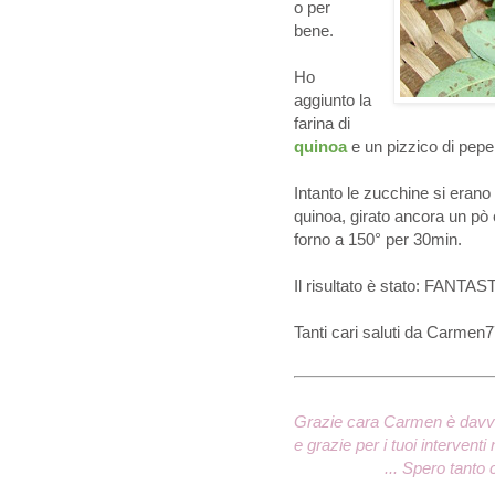
o per
bene.
Ho
aggiunto la
farina di
quinoa
e un pizzico di pepe
Intanto le zucchine si erano
quinoa, girato ancora un pò
forno a 150° per 30min.
Il risultato è stato: FANTA
Tanti cari saluti da Carmen7
Grazie cara Carmen è davve
e grazie per i tuoi interventi 
... Spero tanto