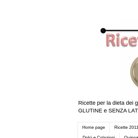
Ricette per la dieta dei g
GLUTINE e SENZA LATTE 
Home page
Ricette 201
Dolci e Colazioni
Quino