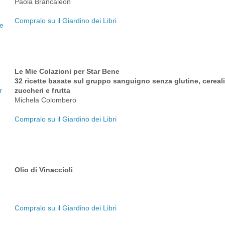
Paola Brancaleon
Compralo su il Giardino dei Libri
Le Mie Colazioni per Star Bene
32 ricette basate sul gruppo sanguigno senza glutine, cereali, 
zuccheri e frutta
Michela Colombero
Compralo su il Giardino dei Libri
Olio di Vinaccioli
Compralo su il Giardino dei Libri