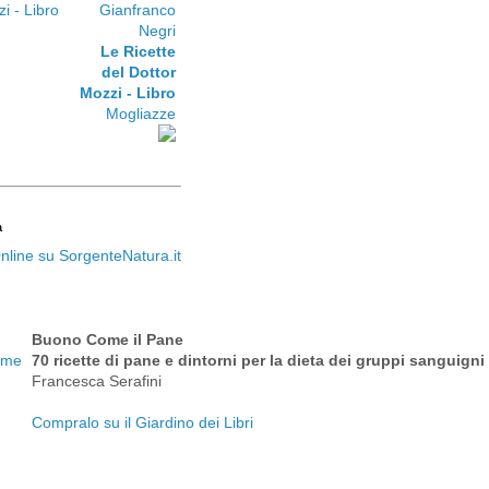
Gianfranco
Negri
Le Ricette
del Dottor
Mozzi - Libro
Mogliazze
a
Buono Come il Pane
70 ricette di pane e dintorni per la dieta dei gruppi sanguigni
Francesca Serafini
Compralo su il Giardino dei Libri