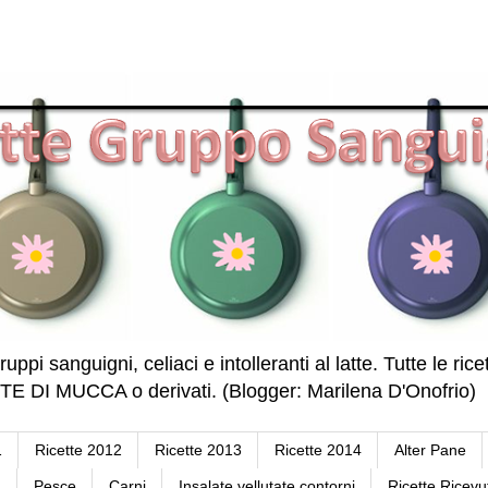
ruppi sanguigni, celiaci e intolleranti al latte. Tutte le r
DI MUCCA o derivati. (Blogger: Marilena D'Onofrio)
1
Ricette 2012
Ricette 2013
Ricette 2014
Alter Pane
a
Pesce
Carni
Insalate vellutate contorni
Ricette Ricevu