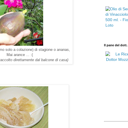
Il pane del dott
o solo a colazione) di stagione o ananas,
Mai arance ... :(
 raccolto direttamente dal balcone di casa)