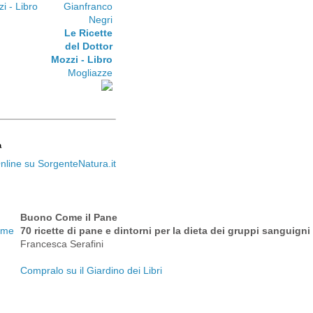
Gianfranco
Negri
Le Ricette
del Dottor
Mozzi - Libro
Mogliazze
a
Buono Come il Pane
70 ricette di pane e dintorni per la dieta dei gruppi sanguigni
Francesca Serafini
Compralo su il Giardino dei Libri