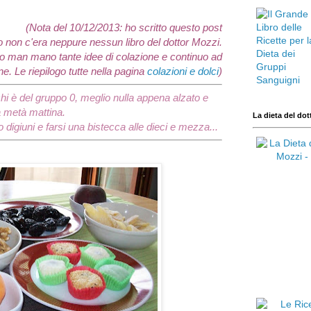
(Nota del 10/12/2013: ho scritto questo post
 non c'era neppure nessun libro del dottor Mozzi.
rito man mano tante idee di colazione e continuo ad
e. Le riepilogo tutte nella pagina
colazioni e dolci
)
chi è del gruppo 0, meglio nulla appena alzato e
 metà mattina.
La dieta del dot
io digiuni e farsi una bistecca alle dieci e mezza...