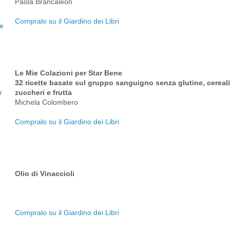
Paola Brancaleon
Compralo su il Giardino dei Libri
Le Mie Colazioni per Star Bene
32 ricette basate sul gruppo sanguigno senza glutine, cereali, 
zuccheri e frutta
Michela Colombero
Compralo su il Giardino dei Libri
Olio di Vinaccioli
Compralo su il Giardino dei Libri