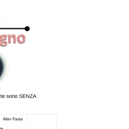
icette sono SENZA
Alter Pasta
te