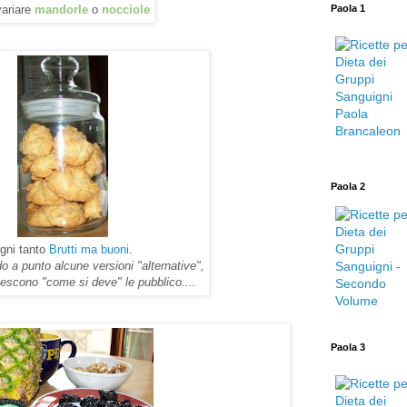
Paola 1
variare
mandorle
o
nocciole
Paola 2
gni tanto
Brutti ma buoni
.
 a punto alcune versioni "alternative",
escono "come si deve" le pubblico....
Paola 3