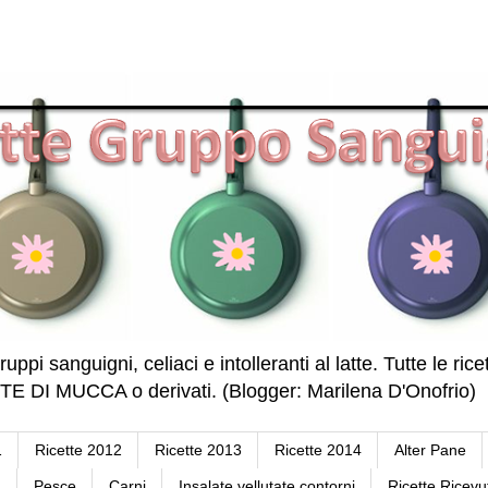
ruppi sanguigni, celiaci e intolleranti al latte. Tutte le r
DI MUCCA o derivati. (Blogger: Marilena D'Onofrio)
1
Ricette 2012
Ricette 2013
Ricette 2014
Alter Pane
a
Pesce
Carni
Insalate vellutate contorni
Ricette Ricevu