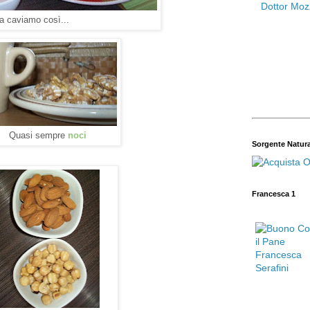
la caviamo così...
Quasi sempre
noci
Sorgente Natur
Francesca 1