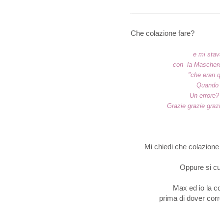
Che colazione fare?
e mi stav
con la Maschere
"che eran 
Quando a
Un errore?
Grazie grazie graz
Mi chiedi che colazione 
Oppure si cu
Max ed io la 
prima di dover cor