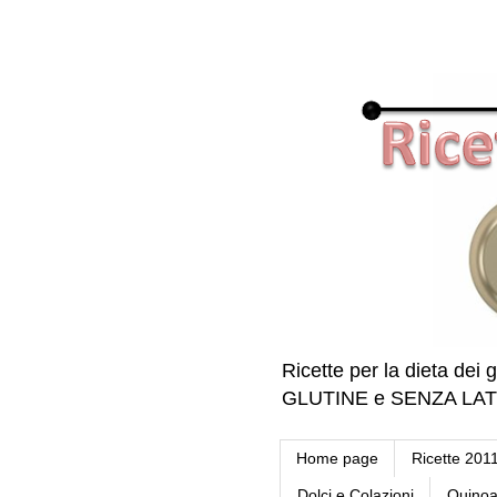
Ricette per la dieta dei g
GLUTINE e SENZA LATTE 
Home page
Ricette 201
Dolci e Colazioni
Quino