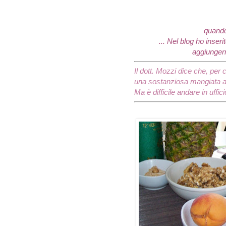
quando
... Nel blog ho inse
aggiungern
Il dott. Mozzi dice che, per 
una sostanziosa mangiata a
Ma è difficile andare in uffic