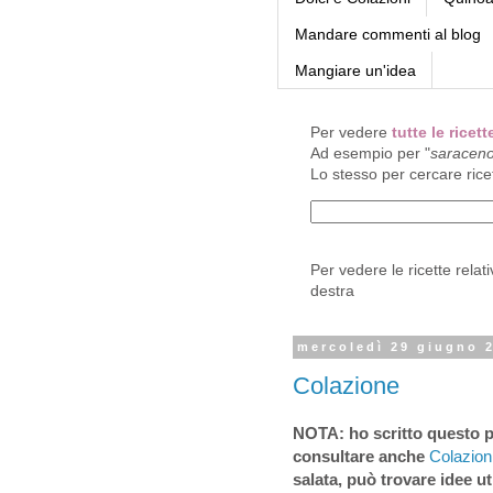
Mandare commenti al blog
Mangiare un'idea
Per vedere
tutte le rice
Ad esempio per "
saracen
Lo stesso per cercare rice
Per vedere le ricette relat
destra
mercoledì 29 giugno 
Colazione
NOTA: ho scritto questo p
consultare anche
Colazioni
salata, può trovare idee uti