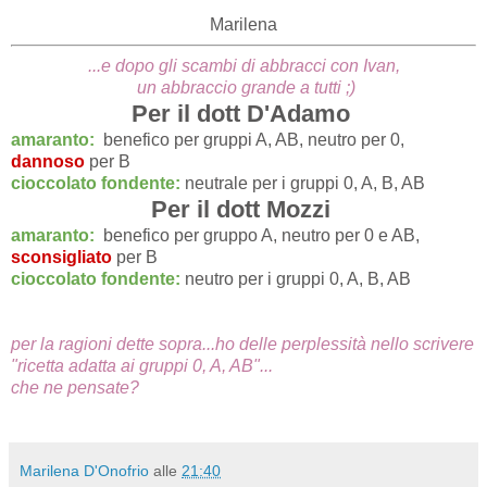
Marilena
...e dopo gli scambi di abbracci con Ivan,
un abbraccio grande a tutti ;)
Per il dott D'Adamo
amaranto:
benefico per gruppi A, AB, neutro per 0,
dannoso
per B
cioccolato fondente:
neutrale per i gruppi 0, A, B, AB
Per il dott Mozzi
amaranto:
benefico per gruppo A, neutro per 0 e AB,
sconsigliato
per B
cioccolato fondente:
neutro per i gruppi 0, A, B, AB
per la ragioni dette sopra...ho delle perplessità nello scrivere
"ricetta adatta ai gruppi 0, A, AB"...
che ne pensate?
Marilena D'Onofrio
alle
21:40