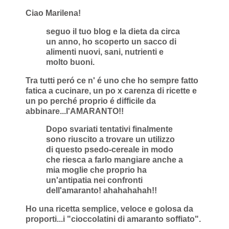
Ciao Marilena!
seguo il tuo blog e la dieta da circa
un anno, ho scoperto un sacco di
alimenti nuovi, sani, nutrienti e
molto buoni.
Tra tutti peró ce n' é uno che ho sempre fatto
fatica a cucinare, un po x carenza di ricette e
un po perché proprio é difficile da
abbinare...l'AMARANTO!!
Dopo svariati tentativi finalmente
sono riuscito a trovare un utilizzo
di questo psedo-cereale in modo
che riesca a farlo mangiare anche a
mia moglie che proprio ha
un'antipatia nei confronti
dell'amaranto! ahahahahah!!
Ho una ricetta semplice, veloce e golosa da
proporti...i "cioccolatini di amaranto soffiato".