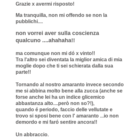
Grazie x avermi risposto!
Ma tranquilla, non mi offendo se non la
pubblichi....
non vorrei aver sulla coscienza
qualcuno ....ahahaha!!
ma comunque non mi dó x vinto!!
Tra l'altro sei diventata la miglior amica di mia
moglie dopo che ti sei schierata dalla sua
parte!!
Tornando al nostro amaranto invece secondo
me si abbina molto bene alla zucca (anche se
forse anche lei ha un indice glicemico
abbastanza alto....però non so?!),
quando é periodo, faccio delle vellutate e
trovo si sposi bene
con l' amaranto ...io non
demordo e mi faró sentire ancora!!
Un abbraccio.