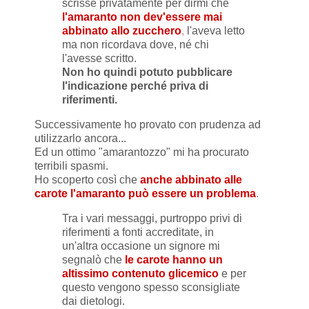
scrisse privatamente per dirmi che
l'amaranto non dev'essere mai
abbinato allo zucchero
,
l'aveva letto
ma non ricordava dove, né chi
l'avesse scritto.
Non ho quindi potuto pubblicare
l'indicazione perché priva di
riferimenti.
Successivamente ho provato con prudenza ad
utilizzarlo ancora...
Ed un ottimo "amarantozzo" mi ha procurato
terribili spasmi.
Ho scoperto così che
anche abbinato alle
carote
l'amaranto
può essere un problema
.
Tra i vari messaggi, purtroppo privi di
riferimenti a fonti accreditate, in
un'altra occasione un signore mi
segnalò che
le carote hanno un
altissimo contenuto glicemico
e per
questo vengono spesso sconsigliate
dai dietologi.