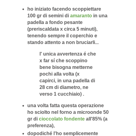
ho iniziato facendo scoppiettare
100 gr di semini di
amaranto
in una
padella a fondo pesante
(preriscaldata x circa 5 minuti),
tenendo sempre il coperchio e
stando attento a non bruciarli...
l' unica avvertenza é che
x far sí che scoppino
bene bisogna metterne
pochi alla volta (x
capirci, in una padella di
28 cm di diametro, ne
verso 1 cucchiaio) .
una volta fatta questa operazione
ho sciolto nel forno a microonde 50
gr di
cioccolato fondente
all'85% (a
preferenza),
dopodiché l'ho semplicemente