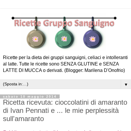
Ricette per la dieta dei gruppi sanguigni, celiaci e intolleranti
al latte. Tutte le ricette sono SENZA GLUTINE e SENZA
LATTE DI MUCCA o derivati. (Blogger: Marilena D'Onofrio)
▼
sabato 10 maggio 2014
Ricetta ricevuta: cioccolatini di amaranto
di Ivan Pennati e ... le mie perplessità
sull'amaranto