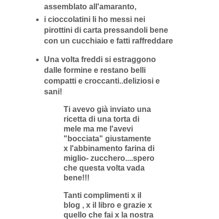
assemblato all'amaranto,
i cioccolatini li ho messi nei
pirottini di carta pressandoli bene
con un cucchiaio e fatti raffreddare
Una volta freddi si estraggono
dalle formine e restano belli
compatti e croccanti..deliziosi e
sani!
Ti avevo già inviato una
ricetta di una torta di
mele ma me l'avevi
"bocciata" giustamente
x l'abbinamento farina di
miglio- zucchero....spero
che questa volta vada
bene!!!
Tanti complimenti x il
blog , x il libro e grazie x
quello che fai x la nostra