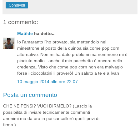
Condividi
1 commento:
Matilde
ha detto...
Io l'amaranto l'ho provato, sia mettendolo nel
minestrone al posto della quinoa sia come pop corn
alternativo. Non mi ha dato problemi ma nemmeno mi è
piaciuto molto...anche il mio pacchetto è ancora nella
credenza. Visto che come pop corn non era malvagio
forse i cioccolatini li proverò! Un saluto a te e a Ivan
10 maggio 2014 alle ore 22:07
Posta un commento
CHE NE PENSI? VUOI DIRMELO? (Lascio la
possibilità di inviare tecnicamente commenti
anonimi ma da ora in poi cancellerò quelli privi di
firma.)