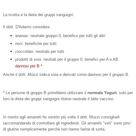
La ricetta e la dieta dei gruppi sanguigni:
Il dott. D'Adamo considera
ananas: neutrale gruppo 0, benefico per tutti gli altri
noci: benefiche per tutti
cioccolato: neutrale per tutti
prodotti di soia: neutrali per il gruppo 0, benefici per A e AB,
dannosi per B *
Anche il dott. Mozzi indica soia e derivati come dannosi per il gruppo B.
*
Le persone di gruppo B potrebbero utilizzare il
normale Yogurt
, solo per
loro la dieta dei gruppi sanguigni ritiene neutrale il latte vaccino.
In merito agli amaretti ho sentito più volte il dott. Mozzi consigliarli
raccomandando di controllare gli ingredienti. Gli amaretti "veri" sono privi
di glutine semplicemente perchè non hanno farine di sorta.