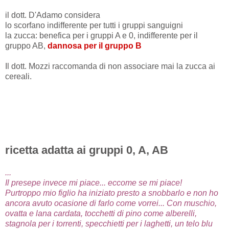
il dott. D'Adamo considera
lo scorfano indifferente per tutti i gruppi sanguigni
la zucca: benefica per i gruppi A e 0, indifferente per il
gruppo AB,
dannosa per il gruppo B
Il dott. Mozzi raccomanda di non associare mai la zucca ai
cereali.
ricetta adatta ai gruppi 0, A, AB
...
Il presepe invece mi piace... eccome se mi piace!
Purtroppo mio figlio ha iniziato presto a snobbarlo e non ho
ancora avuto ocasione di farlo come vorrei... Con muschio,
ovatta e lana cardata, tocchetti di pino come alberelli,
stagnola per i torrenti, specchietti per i laghetti, un telo blu