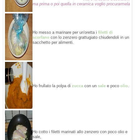
ma prima o poi quella in ceramica voglio procurarmela
Ho messo a marinare per un'oretta i
filetti di
scorfano
con lo zenzero grattugiato chiudendoli in un
sacchetto per alimenti.
Ho frullato la polpa di
zucca
con un
sale
e poco
olio
.
Ho cotto i filetti marinati allo zenzero con poco olio e
sale,