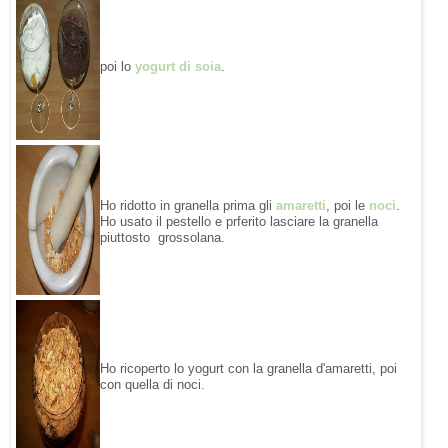
poi lo
yogurt di soia
.
Ho ridotto in granella prima gli
amaretti
, poi le
noci
.
Ho usato il pestello e prferito lasciare la granella
piuttosto grossolana.
Ho ricoperto lo yogurt con la granella d'amaretti, poi
con quella di noci.