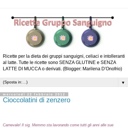
Ricette per la dieta dei gruppi sanguigni, celiaci e intolleranti
al latte. Tutte le ricette sono SENZA GLUTINE e SENZA
LATTE DI MUCCA o derivati. (Blogger: Marilena D'Onofrio)
▼
mercoledì 22 febbraio 2012
Cioccolatini di zenzero
Carnevale! Il sig. Memmo sta lavorando come tutti gli anni alle sue