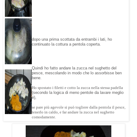
dopo una prima scottata da entrambi i lati, ho
continuato la cottura a pentola coperta.
Quindi ho fatto andare la zucca nel sughetto del
pesce, mescolando in modo che lo assorbisse ben
bene.
Ho spostato i filetti e cotto la zucca nella stessa padella
(secondo la logica di meno pentole da lavare meglio
è),
se pare più agevole si può togliere dalla pentola il pesce,
tenerlo in caldo, e far andare la zucca nel sughetto
comodamente.