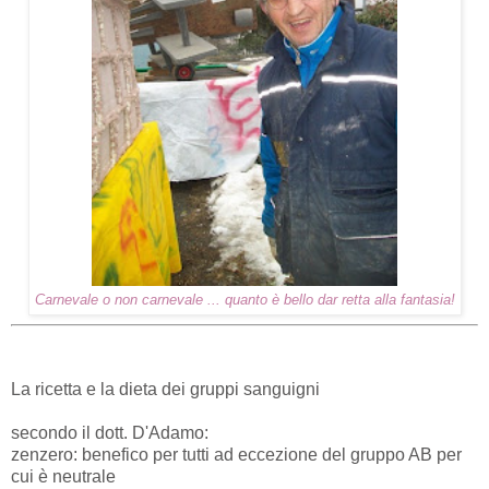
Carnevale o non carnevale ... quanto è bello dar retta alla fantasia!
La ricetta e la dieta dei gruppi sanguigni
secondo il dott. D'Adamo:
zenzero: benefico per tutti ad eccezione del gruppo AB per
cui è neutrale