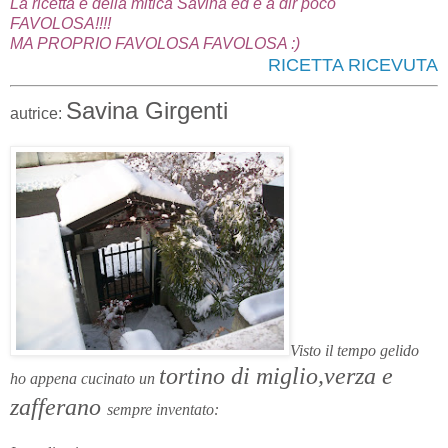
La ricetta è della mitica Savina ed è a dir poco
FAVOLOSA!!!!
MA PROPRIO FAVOLOSA FAVOLOSA :)
RICETTA RICEVUTA
Savina Girgenti
autrice:
Visto il tempo gelido
tortino di miglio,verza e
ho appena cucinato un
zafferano
sempre inventato: