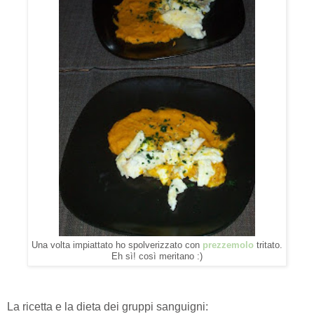
Una volta impiattato ho spolverizzato con
prezzemolo
tritato.
Eh sì! così meritano :)
La ricetta e la dieta dei gruppi sanguigni: