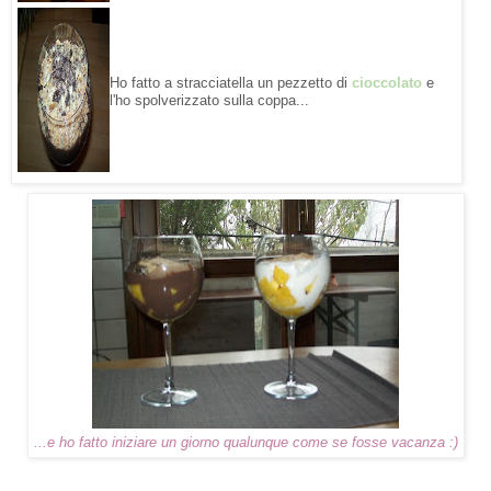
Ho fatto a stracciatella un pezzetto di
cioccolato
e
l'ho spolverizzato sulla coppa...
...e ho fatto iniziare un giorno qualunque come se fosse vacanza :)