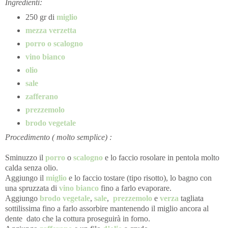
Ingredienti:
250 gr di
miglio
mezza verzetta
porro o scalogno
vino bianco
olio
sale
zafferano
prezzemolo
brodo vegetale
Procedimento ( molto semplice) :
Sminuzzo il
porro
o
scalogno
e lo faccio rosolare in pentola molto
calda senza olio.
Aggiungo il
miglio
e lo faccio tostare (tipo risotto), lo bagno con
una spruzzata di
vino bianco
fino a farlo evaporare.
Aggiungo
brodo vegetale
,
sale
,
prezzemolo
e
verza
tagliata
sottilissima fino a farlo assorbire mantenendo il miglio ancora al
dente
dato che la cottura proseguirà in forno.