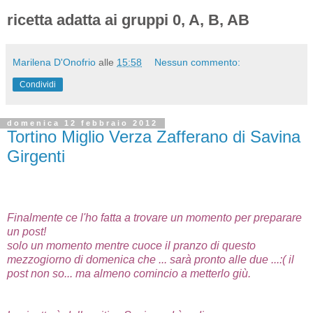
ricetta adatta ai gruppi 0, A, B, AB
Marilena D'Onofrio
alle
15:58
Nessun commento:
Condividi
domenica 12 febbraio 2012
Tortino Miglio Verza Zafferano di Savina
Girgenti
Finalmente ce l'ho fatta a trovare un momento per preparare
un post!
solo un momento mentre cuoce il pranzo di questo
mezzogiorno di domenica che ... sarà pronto alle due ...:( il
post non so... ma almeno comincio a metterlo giù.