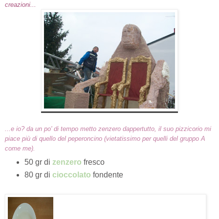
creazioni...
...e io? da un po' di tempo metto zenzero dappertutto, il suo pizzicorio mi
piace più di quello del peperoncino (vietatissimo per quelli del gruppo A
come me).
50 gr di
zenzero
fresco
80 gr di
cioccolato
fondente