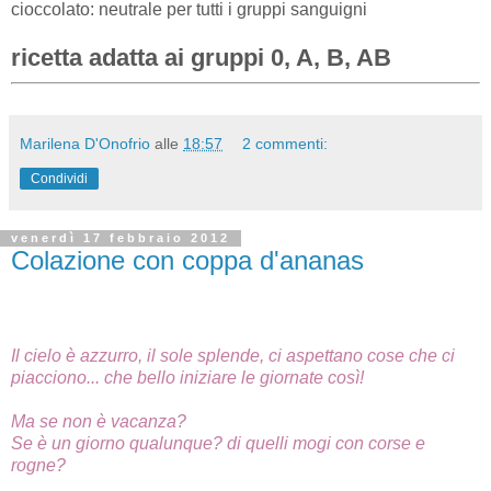
cioccolato: neutrale per tutti i gruppi sanguigni
ricetta adatta ai gruppi 0, A, B, AB
Marilena D'Onofrio
alle
18:57
2 commenti:
Condividi
venerdì 17 febbraio 2012
Colazione con coppa d'ananas
Il cielo è azzurro, il sole splende, ci aspettano cose che ci
piacciono... che bello iniziare le giornate così!
Ma se non è vacanza?
Se è un giorno qualunque? di quelli mogi con corse e
rogne?