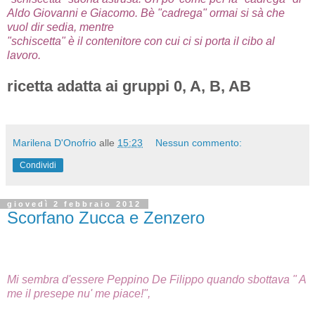
Aldo Giovanni e Giacomo. Bè "cadrega" ormai si sà che
vuol dir sedia, mentre
"schiscetta" è il contenitore con cui ci si porta il cibo al
lavoro.
ricetta adatta ai gruppi 0, A, B, AB
Marilena D'Onofrio
alle
15:23
Nessun commento:
Condividi
giovedì 2 febbraio 2012
Scorfano Zucca e Zenzero
Mi sembra d'essere Peppino De Filippo quando sbottava " A
me il presepe nu' me piace!",