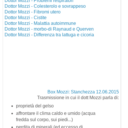
Dottor Mozzi - Problemi respiratori
Dottor Mozzi - Colesterolo e sovrappeso
Dottor Mozzi - Fibromi utero
Dottor Mozzi - Cistite
Dottor Mozzi - Malattia autoimmune
Dottor Mozzi - morbo-di Raynaud e Querven
Dottor Mozzi - Differenza tra lattuga e cicoria
Box Mozzi: Stanchezza 12.06.2015
Trasmissione in cui il dott Mozzi parla di:
proprietà del gelso
affrontare il clima caldo e umido (acqua
fredda sul corpo, sui piedi...)
perdita di minerali (ed eccesso di