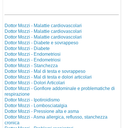
Dottor Mozzi - Malattie cardiovascolari
Dottor Mozzi - Malattie cardiovascolari
Dottor Mozzi - Malattie cardiovascolari
Dottor Mozzi - Diabete e sovrappeso
Dottor Mozzi - Diabete
Dottor Mozzi - Endometriosi
Dottor Mozzi - Endometriosi
Dottor Mozzi - Stanchezza
Dottor Mozzi - Mal di testa e sovrappeso
Dottor Mozzi - Mal di testa e dolori articolari
Dottor Mozzi - Dolori Articolari
Dottor Mozzi - Gonfiore addominale e problematiche di
respirazione
Dottor Mozzi - Ipotiroidismo
Dottor Mozzi - Lombosciatalgia
Dottor Mozzi - Pressione alta e asma
Dottor Mozzi - Asma allergica, reflusso, stanchezza
cronica