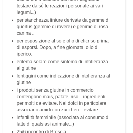
testare da sé le reazioni personale ai vari
legumi...)
per stanchezza tinture derivate da gemme di
quertus (gemme di rovere) e gemme di rosa
canina ...
per esposizione al sole olio di elicriso prima
di esporsi. Dopo, a fine giornata, olio di
iperico.
eritema solare come sintomo di intolleranza
al glutine
lentiggini come indicazione di intolleranza al
glutine
i prodotti senza glutine in commercio
contengono mais, patate, riso... ingredienti
per molti da evitare. Nei dolci in particolare
associano amidi con zuccheri... evitare.
infertilità femminile (associata al consumo di
latte di qualsiasi animale...)
25/6 incontro di Brescia