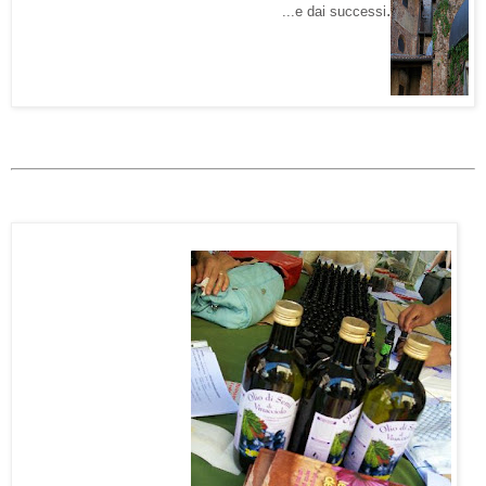
.
...e dai successi