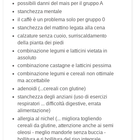
possibili danni del mais per il gruppo A
stanchezza mentale
il caffè è un problema solo per gruppo 0
stanchezza del mattino legata alla cena
calzature senza cuoio, surriscaldamento
della pianta dei piedi
combinazione legumi e latticini vietata in
assoluto
combinazione castagne e latticini pessima
combinazione legumi e cereali non ottimale
ma accettabile
adenoidi (...cereali con glutine)
stanchezza degli anziani (uso di esercizi
respiratori ... difficoltà digestive, errata
alimentazione)
allergia al nichel (... migliora togliendo
cereali da glutine, attenzione anche ai semi
oleosi - meglio mandorle senza buccia -
bollitura e ri bollitura del riso integrale...