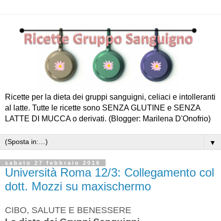
Ricette per la dieta dei gruppi sanguigni, celiaci e intolleranti
al latte. Tutte le ricette sono SENZA GLUTINE e SENZA
LATTE DI MUCCA o derivati. (Blogger: Marilena D'Onofrio)
▼
sabato 27 febbraio 2016
Università Roma 12/3: Collegamento col
dott. Mozzi su maxischermo
CIBO, SALUTE E BENESSERE