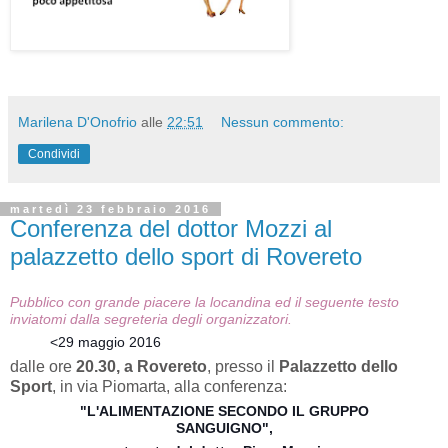
Marilena D'Onofrio
alle
22:51
Nessun commento:
Condividi
martedì 23 febbraio 2016
Conferenza del dottor Mozzi al
palazzetto dello sport di Rovereto
Pubblico con grande piacere la locandina ed il seguente testo
inviatomi dalla segreteria degli organizzatori.
<
29 maggio 2016
dalle ore
20.30, a Rovereto
, presso il
Palazzetto dello
Sport
, in via Piomarta, alla conferenza:
"L'ALIMENTAZIONE SECONDO IL GRUPPO
SANGUIGNO",