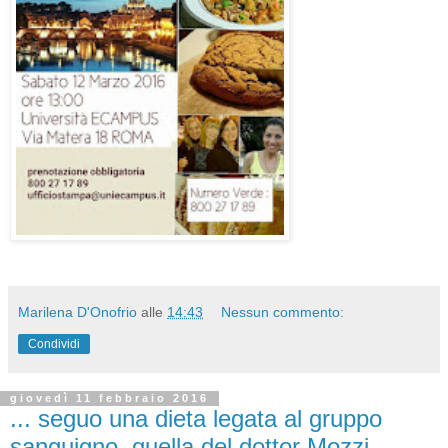
Marilena D'Onofrio
alle
14:43
Nessun commento:
Condividi
giovedì 11 febbraio 2016
... seguo una dieta legata al gruppo
sanguigno, quella del dottor Mozzi