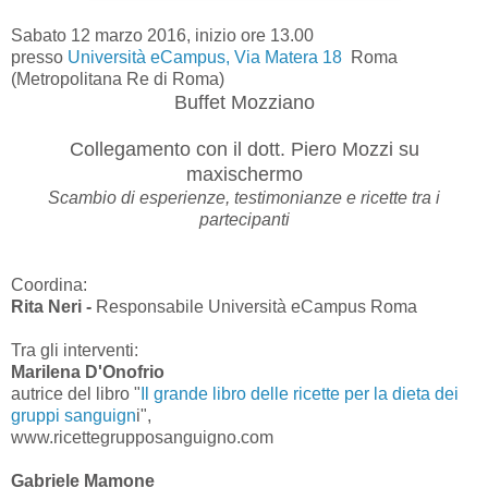
Sabato 12 marzo 2016, inizio ore 13.00
presso
Università eCampus, Via Matera 18
Roma
(Metropolitana Re di Roma)
Buffet Mozziano
Collegamento con il dott. Piero Mozzi su
maxischermo
Scambio di esperienze, testimonianze e ricette tra i
partecipanti
Coordina:
Rita Neri -
Responsabile Università eCampus Roma
Tra gli interventi:
Marilena D'Onofrio
autrice del libro "
Il grande libro delle ricette per la dieta dei
gruppi sanguign
i",
www.ricettegrupposanguigno.com
Gabriele Mamone