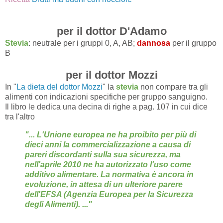
per il dottor D'Adamo
Stevia
: neutrale per i gruppi 0, A, AB;
dannosa
per il gruppo
B
per il dottor Mozzi
In "
La dieta del dottor Mozzi
" la
stevia
non compare tra gli
alimenti con indicazioni specifiche per gruppo sanguigno.
Il libro le dedica una decina di righe a pag. 107 in cui dice
tra l'altro
"... L'Unione europea ne ha proibito per più di
dieci anni la commercializzazione a causa di
pareri discordanti sulla sua sicurezza, ma
nell'aprile 2010 ne ha autorizzato l'uso come
additivo alimentare. La normativa è ancora in
evoluzione, in attesa di un ulteriore parere
dell'EFSA (Agenzia Europea per la Sicurezza
degli Alimenti). ..."