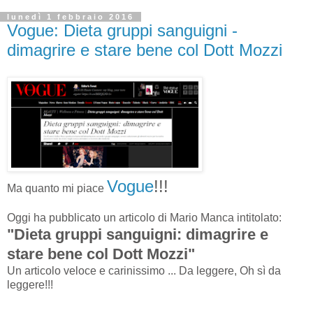
lunedì 1 febbraio 2016
Vogue: Dieta gruppi sanguigni -
dimagrire e stare bene col Dott Mozzi
Vogue
!!!
Ma quanto mi piace
Oggi ha pubblicato un articolo di Mario Manca intitolato:
"Dieta gruppi sanguigni: dimagrire e
stare bene col Dott Mozzi"
Un articolo veloce e carinissimo ... Da leggere, Oh sì da
leggere!!!