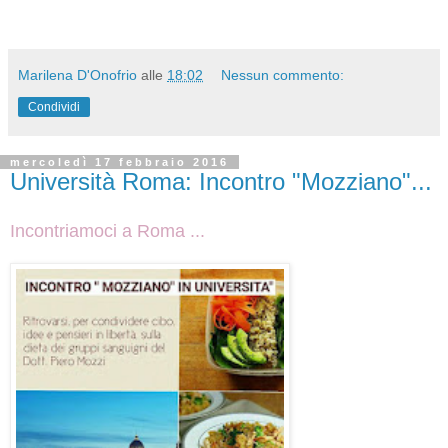
Marilena D'Onofrio
alle
18:02
Nessun commento:
Condividi
mercoledì 17 febbraio 2016
Università Roma: Incontro "Mozziano"...
Incontriamoci a Roma ...