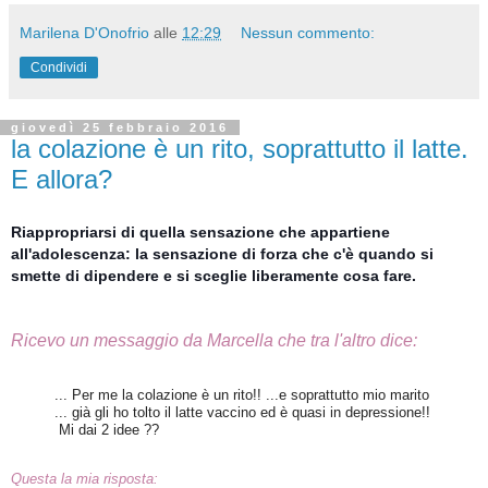
Marilena D'Onofrio
alle
12:29
Nessun commento:
Condividi
giovedì 25 febbraio 2016
la colazione è un rito, soprattutto il latte.
E allora?
Riappropriarsi di quella sensazione che appartiene
all'adolescenza: la sensazione di forza che c'è quando si
smette di dipendere e si sceglie liberamente cosa fare.
Ricevo un messaggio da Marcella che tra l'altro dice:
... Per me la colazione è un rito!! ...
e soprattutto mio marito
... già gli ho tolto il latte vaccino ed è quasi in depressione!!
Mi dai 2 idee ??
Questa la mia risposta: