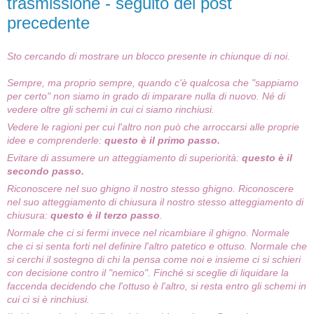
trasmissione - seguito del post
precedente
Sto cercando di mostrare un blocco presente in chiunque di noi.
Sempre, ma proprio sempre, quando c'è qualcosa che "sappiamo
per certo" non siamo in grado di imparare nulla di nuovo. Né di
vedere oltre gli schemi in cui ci siamo rinchiusi.
Vedere le ragioni per cui l'altro non può che arroccarsi alle proprie
idee e comprenderle:
questo è il primo passo.
Evitare di assumere un atteggiamento di superiorità:
questo è il
secondo passo.
Riconoscere nel suo ghigno il nostro stesso ghigno. Riconoscere
nel suo atteggiamento di chiusura il nostro stesso atteggiamento di
chiusura:
questo è il terzo passo
.
Normale che ci si fermi invece nel ricambiare il ghigno. Normale
che ci si senta forti nel definire l'altro patetico e ottuso. Normale che
si cerchi il sostegno di chi la pensa come noi e insieme ci si schieri
con decisione contro il "nemico". Finché si sceglie di liquidare la
faccenda decidendo che l'ottuso è l'altro, si resta entro gli schemi in
cui ci si è rinchiusi.