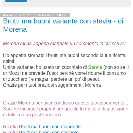
domenica 21 febbraio 2016
Brutti ma buoni variante con stevia - di
Morena
Morena mi ha appena mandato un commento in cui scrive:
Ho appena sfornato i brutti ma buoni secondo la tua ricetta:
ottimi!
Unica variante: ho usato un cucchiaio di
Stevia
(non so se il
dr Mozzi ne prevede l'uso) perché vorrei ridurre il consumo
di zucchero ( e magari perdere un po' di peso).
Grazie per i tuoi preziosi suggerimenti! Morena
Grazie Morena per aver condiviso questo tuo esperimento...
Sai che mi piace proprio! per questo lo metto a disposizione
di tutti con un post specifico.
Ricetta
Brutti ma buoni con mandorle
Ricetta
Brutti ma buoni con nocciole