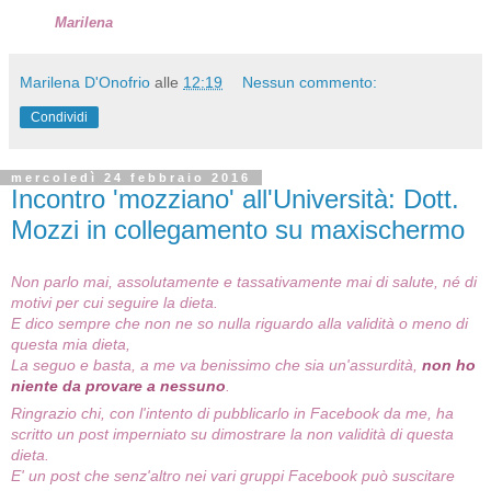
Marilena
Marilena D'Onofrio
alle
12:19
Nessun commento:
Condividi
mercoledì 24 febbraio 2016
Incontro 'mozziano' all'Università: Dott.
Mozzi in collegamento su maxischermo
Non parlo mai, assolutamente e tassativamente mai di salute, né di
motivi per cui seguire la dieta.
E dico sempre che non ne so nulla riguardo alla validità o meno di
questa mia dieta,
La seguo e basta, a me va benissimo che sia un'assurdità,
non ho
niente da provare a nessuno
.
Ringrazio chi, con l'intento di pubblicarlo in Facebook da me, ha
scritto un post imperniato su dimostrare la non validità di questa
dieta.
E' un post che senz'altro nei vari gruppi Facebook può suscitare