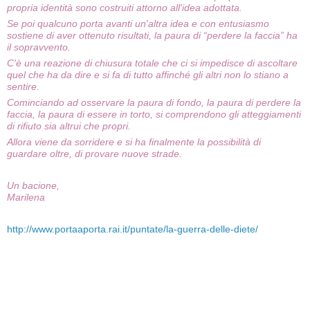
propria identità sono costruiti attorno all'idea adottata.
Se poi qualcuno porta avanti un'altra idea e con entusiasmo
sostiene di aver ottenuto risultati, la paura di “perdere la faccia” ha
il sopravvento.
C'è una reazione di chiusura totale che ci si impedisce di ascoltare
quel che ha da dire e si fa di tutto affinché gli altri non lo stiano a
sentire.
Cominciando ad osservare la paura di fondo, la paura di perdere la
faccia, la paura di essere in torto, si comprendono gli atteggiamenti
di rifiuto sia altrui che propri.
Allora viene da sorridere e si ha finalmente la possibilità di
guardare oltre, di provare nuove strade.
Un bacione,
Marilena
http://www.portaaporta.rai.it/puntate/la-guerra-delle-diete/