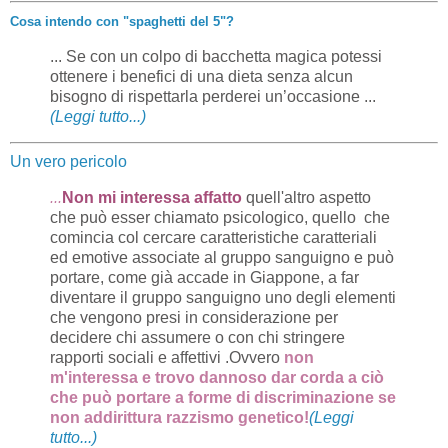
Cosa intendo con "spaghetti del 5"?
... Se con un colpo di bacchetta magica potessi
ottenere i benefici di una dieta senza alcun
bisogno di rispettarla perderei un’occasione ...
(Leggi tutto...)
Un vero pericolo
...
Non mi interessa affatto
quell'altro aspetto
che può esser chiamato psicologico, quello che
comincia col cercare caratteristiche caratteriali
ed emotive associate al gruppo sanguigno e può
portare, come già accade in Giappone, a far
diventare il gruppo sanguigno uno degli elementi
che vengono presi in considerazione per
decidere chi assumere o con chi stringere
rapporti sociali e affettivi .Ovvero
non
m'interessa e trovo dannoso dar corda a ciò
che può portare a forme di discriminazione se
non addirittura razzismo genetico!
(Leggi
tutto...)