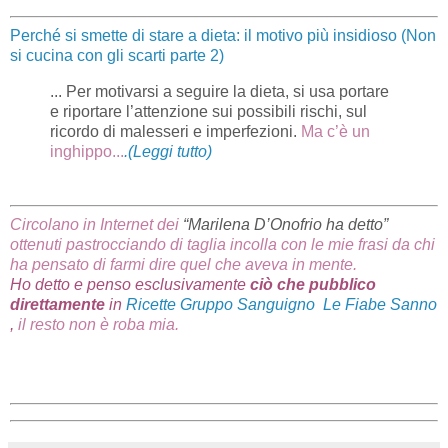
Perché si smette di stare a dieta: il motivo più insidioso (Non
si cucina con gli scarti parte 2)
... Per motivarsi a seguire la dieta, si usa portare
e riportare l’attenzione sui possibili rischi, sul
ricordo di malesseri e imperfezioni.
Ma c’è un
inghippo...
.(Leggi tutto)
Circolano in Internet dei
“Marilena D’Onofrio ha detto”
ottenuti pastrocciando di taglia incolla con le mie frasi da chi
ha pensato di farmi dire quel che aveva in mente.
Ho detto e penso esclusivamente
ciò che pubblico
direttamente
in
Ricette Gruppo Sanguigno
Le Fiabe Sanno
,
il resto n
on è roba mia.