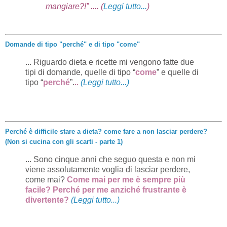
mangiare?!” .... (
Leggi tutto...
)
Domande di tipo "perché" e di tipo "come"
... Riguardo dieta e ricette mi vengono fatte due
tipi di domande, quelle di tipo “
come
” e quelle di
tipo “
perché
”.
..
(Leggi tutto...)
Perché è difficile stare a dieta? come fare a non lasciar perdere?
(Non si cucina con gli scarti - parte 1)
... Sono cinque anni che seguo questa e non mi
viene assolutamente voglia di lasciar perdere,
come mai?
Come mai per me è sempre più
facile? Perché per me anziché frustrante è
divertente?
(Leggi tutto...)