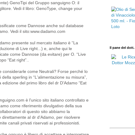
amente) GenoTipi del Gruppo sanguigno O: il
litore. Vedi il libro: GenoType, change your
ssificate come Dannose anche sul database
Adamo. Vedi il sito:www.dadamo.com
'Adamo presente sul mercato italiano è “La
Il pane del dott
duzione di Live right...) e, anche qui le
icate come Dannose (da evitare) per O. “Live
opo “Eat right”..
e considerarle come Neutrali? Forse perché lo
ri della sperling in “L'alimentazione su misura”,
a edizione del primo libro del dr D'Adamo “Eat
guigno.com è l'unico sito italiano controllato e
amo come riferimento divulgativo della sua
 collaboratori di questo sito abbiamo la
e direttamente al dr d'Adamo, per risolvere
ite canali privati riservati ai professionisti.
 che ognuno è libero di accettare e interpretare