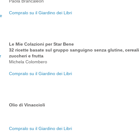
Paola Brancaleon
Compralo su il Giardino dei Libri
Le Mie Colazioni per Star Bene
32 ricette basate sul gruppo sanguigno senza glutine, cereali, 
zuccheri e frutta
Michela Colombero
Compralo su il Giardino dei Libri
Olio di Vinaccioli
Compralo su il Giardino dei Libri