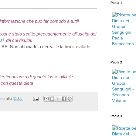
Paola 1
'informazione che può far comodo a tutti!
ost è stato scritto precedentemente all'uscita del
zi
da cui risulta:
 AB. Non abbinarle a cereali e latticini, evitarle
Paola 2
testimonianza di quanto fosse difficile
 con questa dieta
rio
alle
11:05
Paola 3