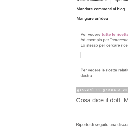
Mandare commenti al blog
Mangiare un'idea
Per vedere
tutte le rice
Ad esempio per "
saracen
Lo stesso per cercare rice
Per vedere le ricette relat
destra
giovedì 19 gennaio 2
Cosa dice il dott. 
Riporto di seguito una discus