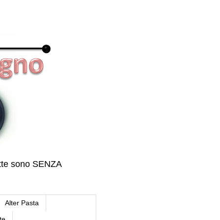
icette sono SENZA
Alter Pasta
te