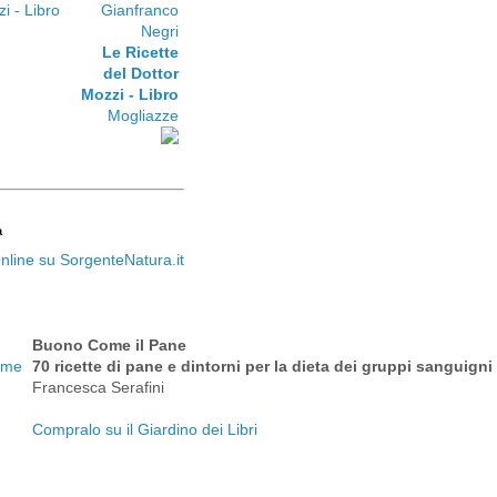
Gianfranco
Negri
Le Ricette
del Dottor
Mozzi - Libro
Mogliazze
a
Buono Come il Pane
70 ricette di pane e dintorni per la dieta dei gruppi sanguigni
Francesca Serafini
Compralo su il Giardino dei Libri