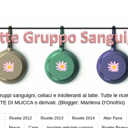
ruppi sanguigni, celiaci e intolleranti al latte. Tutte le r
DI MUCCA o derivati. (Blogger: Marilena D'Onofrio)
1
Ricette 2012
Ricette 2013
Ricette 2014
Alter Pane
a
Pesce
Carni
Insalate vellutate contorni
Ricette Ricevu