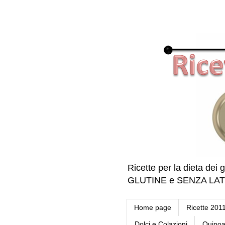
Ricette per la dieta dei g
GLUTINE e SENZA LATTE 
Home page
Ricette 201
Dolci e Colazioni
Quino