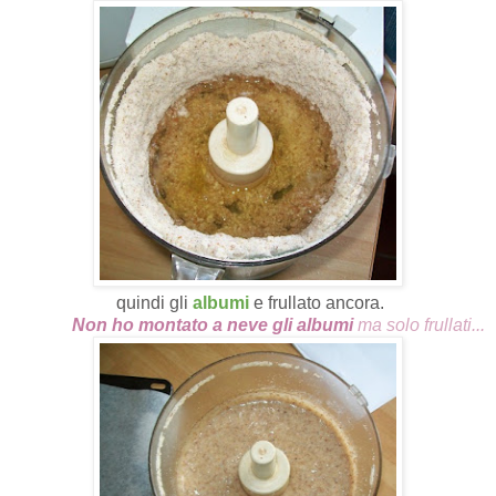
quindi gli
albumi
e frullato ancora.
Non ho montato a neve gli albumi
ma solo frullati...