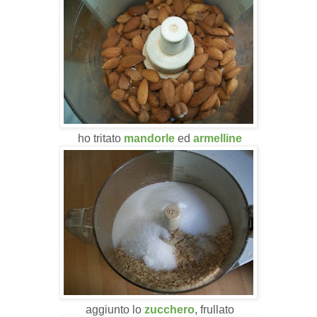
ho tritato
mandorle
ed
armelline
aggiunto lo
zucchero
, frullato