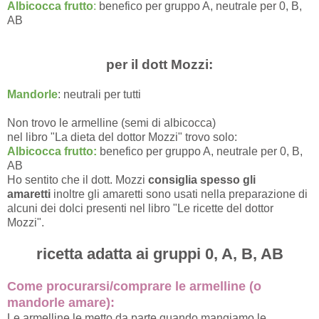
Albicocca frutto
:
benefico per gruppo A, neutrale per 0, B,
AB
per il dott Mozzi:
Mandorle
: neutrali per tutti
Non trovo le armelline (semi di albicocca)
nel libro "La dieta del dottor Mozzi" trovo solo:
Albicocca frutto:
benefico per gruppo A, neutrale per 0, B,
AB
Ho sentito che il dott. Mozzi
consiglia spesso gli
amaretti
inoltre gli amaretti sono usati nella preparazione di
alcuni dei dolci presenti nel libro "Le ricette del dottor
Mozzi".
ricetta adatta ai gruppi 0, A, B, AB
Come procurarsi/comprare le armelline (o
mandorle amare):
Le armelline le metto da parte quando mangiamo le