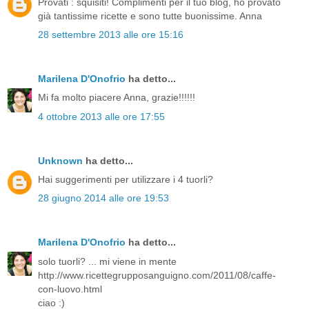
Provati : squisiti! Complimenti per il tuo blog, ho provato
già tantissime ricette e sono tutte buonissime. Anna
28 settembre 2013 alle ore 15:16
Marilena D'Onofrio
ha detto...
Mi fa molto piacere Anna, grazie!!!!!!
4 ottobre 2013 alle ore 17:55
Unknown
ha detto...
Hai suggerimenti per utilizzare i 4 tuorli?
28 giugno 2014 alle ore 19:53
Marilena D'Onofrio
ha detto...
solo tuorli? ... mi viene in mente
http://www.ricettegrupposanguigno.com/2011/08/caffe-
con-luovo.html
ciao :)