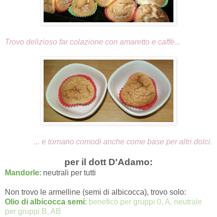
Trovo delizioso far colazione con amaretto e caffè...
... e tornano comodi anche come base per altri dolci.
per il dott D'Adamo:
Mandorle
: neutrali per tutti
Non trovo le armelline (semi di albicocca), trovo solo:
Olio di albicocca
semi
:
benefico per gruppi 0, A, neutrale
per gruppi B, AB