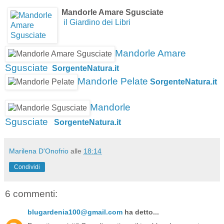
Mandorle Amare Sgusciate
il Giardino dei Libri
Mandorle Amare
Sgusciate
SorgenteNatura.it
Mandorle Pelate
SorgenteNatura.it
Mandorle
Sgusciate
SorgenteNatura.it
Marilena D'Onofrio
alle
18:14
Condividi
6 commenti:
blugardenia100@gmail.com
ha detto...