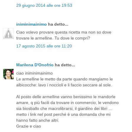
29 giugno 2014 alle ore 19:53
iniminimainimo
ha detto...
Ciao volevo provare questa ricetta ma non so dove
trovare le armelline. Tu dove le compri?
17 agosto 2015 alle ore 11:20
Marilena D'Onofrio
ha detto...
ciao iniminimainimo
Le armelline le metto da parte quando mangiamo le
albicocche: lavo i noccioli e li faccio seccare al sole.
Al posto delle armelline vanno benissimo le mandorle
amare, q più facili da trovare in commercio, le vendono
sia biosballo che macrolibrarsi, il giardino dei libri ...
metto i link nel post perché è una domanda che mi
hanno fatto anche altri.
Grazie e ciao