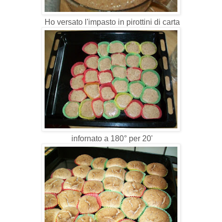
Ho versato l'impasto in pirottini di carta
infornato a 180° per 20'