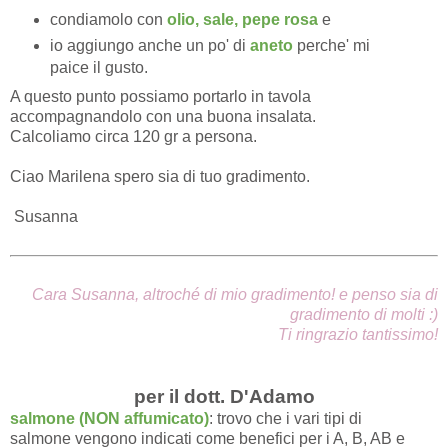
condiamolo con
olio, sale, pepe rosa
e
io aggiungo anche un po' di
aneto
perche' mi
paice il gusto.
A questo punto possiamo portarlo in tavola
accompagnandolo con una buona insalata.
Calcoliamo circa 120 gr a persona.
Ciao Marilena spero sia di tuo gradimento.
Susanna
Cara Susanna, altroché di mio gradimento! e penso sia di
gradimento di molti :)
Ti ringrazio tantissimo!
per il dott. D'Adamo
salmone
(NON affumicato)
: trovo che i vari tipi di
salmone vengono indicati come benefici per i A, B, AB e