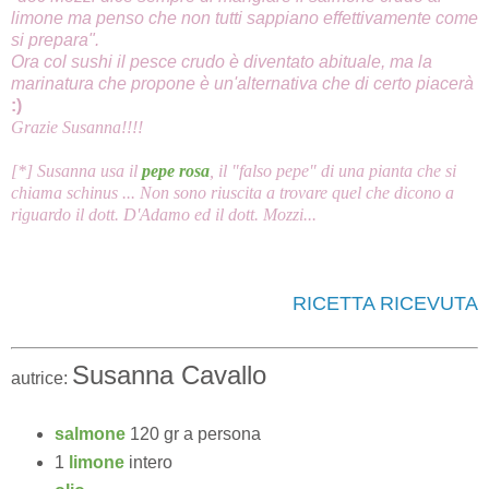
limone ma penso che non tutti sappiano effettivamente come
si prepara".
Ora col sushi il pesce crudo è diventato abituale, ma la
marinatura che propone è un'alternativa che di certo piacerà
:)
Grazie Susanna!!!!
[*] Susanna usa il
pepe rosa
, il "falso pepe" di una pianta che si
chiama schinus ... Non sono riuscita a trovare quel che dicono a
riguardo il dott. D'Adamo ed il dott. Mozzi...
RICETTA RICEVUTA
Susanna Cavallo
autrice:
salmone
120 gr a persona
1
limone
intero