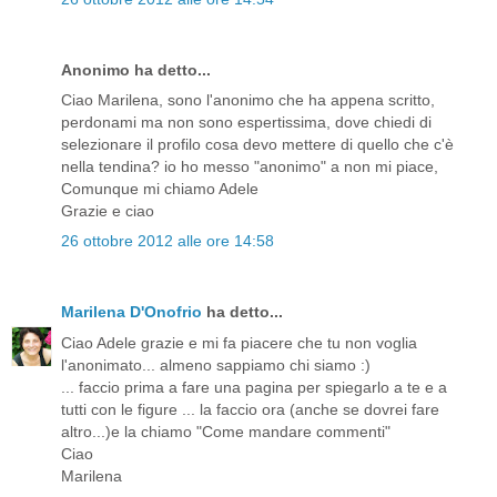
Anonimo ha detto...
Ciao Marilena, sono l'anonimo che ha appena scritto,
perdonami ma non sono espertissima, dove chiedi di
selezionare il profilo cosa devo mettere di quello che c'è
nella tendina? io ho messo "anonimo" a non mi piace,
Comunque mi chiamo Adele
Grazie e ciao
26 ottobre 2012 alle ore 14:58
Marilena D'Onofrio
ha detto...
Ciao Adele grazie e mi fa piacere che tu non voglia
l'anonimato... almeno sappiamo chi siamo :)
... faccio prima a fare una pagina per spiegarlo a te e a
tutti con le figure ... la faccio ora (anche se dovrei fare
altro...)e la chiamo "Come mandare commenti"
Ciao
Marilena