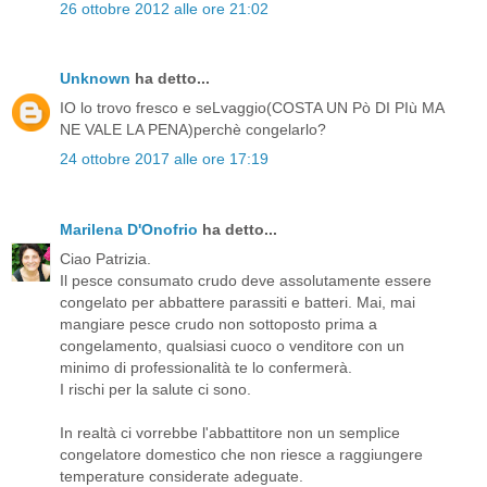
26 ottobre 2012 alle ore 21:02
Unknown
ha detto...
IO lo trovo fresco e seLvaggio(COSTA UN Pò DI PIù MA
NE VALE LA PENA)perchè congelarlo?
24 ottobre 2017 alle ore 17:19
Marilena D'Onofrio
ha detto...
Ciao Patrizia.
Il pesce consumato crudo deve assolutamente essere
congelato per abbattere parassiti e batteri. Mai, mai
mangiare pesce crudo non sottoposto prima a
congelamento, qualsiasi cuoco o venditore con un
minimo di professionalità te lo confermerà.
I rischi per la salute ci sono.
In realtà ci vorrebbe l'abbattitore non un semplice
congelatore domestico che non riesce a raggiungere
temperature considerate adeguate.