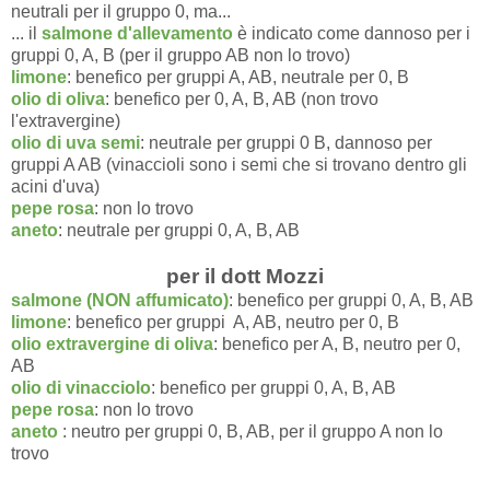
neutrali per il gruppo 0, ma...
... il
salmone d'allevamento
è indicato come dannoso per i
gruppi 0, A, B (per il gruppo AB non lo trovo)
limone
: benefico per gruppi A, AB, neutrale per 0, B
olio di oliva
: benefico per 0, A, B, AB (non trovo
l'extravergine)
olio di uva semi
: neutrale per gruppi 0 B, dannoso per
gruppi A AB (vinaccioli sono i semi che si trovano dentro gli
acini d'uva)
pepe rosa
: non lo trovo
aneto
: neutrale per gruppi 0, A, B, AB
per il dott Mozzi
salmone (NON affumicato)
: benefico per gruppi 0, A, B, AB
limone
: benefico per gruppi A, AB, neutro per 0, B
olio extravergine di oliva
: benefico per A, B, neutro per 0,
AB
olio di vinacciolo
: benefico per gruppi 0, A, B, AB
pepe rosa
: non lo trovo
aneto
: neutro per gruppi 0, B, AB, per il gruppo A non lo
trovo