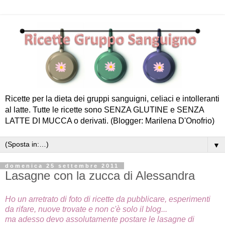
Ricette per la dieta dei gruppi sanguigni, celiaci e intolleranti
al latte. Tutte le ricette sono SENZA GLUTINE e SENZA
LATTE DI MUCCA o derivati. (Blogger: Marilena D'Onofrio)
▼
domenica 25 settembre 2011
Lasagne con la zucca di Alessandra
Ho un arretrato di foto di ricette da pubblicare, esperimenti
da rifare, nuove trovate e non c'è solo il blog...
ma adesso devo assolutamente postare le lasagne di