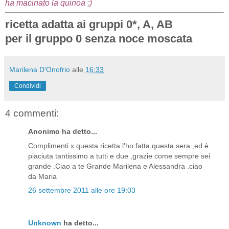
ha macinato la quinoa ;)
ricetta adatta ai gruppi 0*, A, AB
per il gruppo 0 senza noce moscata
Marilena D'Onofrio
alle
16:33
Condividi
4 commenti:
Anonimo ha detto...
Complimenti x questa ricetta l'ho fatta questa sera ,ed è
piaciuta tantissimo a tutti e due ,grazie come sempre sei
grande .Ciao a te Grande Marilena e Alessandra .ciao
da Maria
26 settembre 2011 alle ore 19:03
Unknown
ha detto...