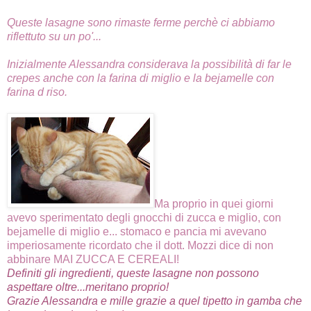
Queste lasagne sono rimaste ferme perchè ci abbiamo
riflettuto su un po'...
Inizialmente Alessandra considerava la possibilità di far le
crepes anche con la farina di miglio e la bejamelle con
farina d riso.
Ma proprio in quei giorni
avevo sperimentato degli gnocchi di zucca e miglio, con
bejamelle di miglio e... stomaco e pancia mi avevano
imperiosamente ricordato che il dott. Mozzi dice di non
abbinare MAI ZUCCA E CEREALI!
Definiti gli ingredienti, queste lasagne non possono
aspettare oltre...meritano proprio!
Grazie Alessandra e mille grazie a quel tipetto in gamba che