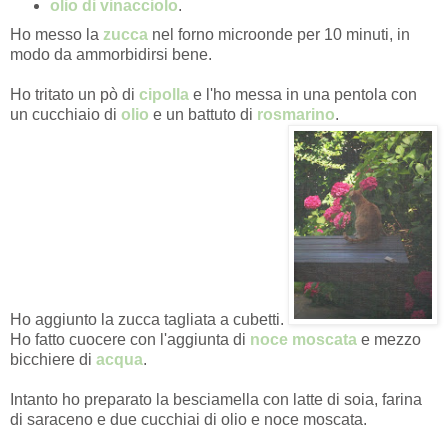
olio di vinacciolo
.
Ho messo la
zucca
nel forno microonde per 10 minuti, in
modo da ammorbidirsi bene.
Ho tritato un pò di
cipolla
e l'ho messa in una pentola con
un cucchiaio di
olio
e un battuto di
rosmarino
.
Ho aggiunto la zucca tagliata a cubetti.
Ho fatto cuocere con l'aggiunta di
noce moscata
e mezzo
bicchiere di
acqua
.
Intanto ho preparato la besciamella con latte di soia, farina
di saraceno e due cucchiai di olio e noce moscata.