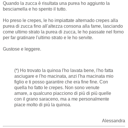
Quando la zucca è risultata una purea ho aggiunto la
besciamella e ho spento il tutto.
Ho preso le crepes, le ho impiattate alternado crepes alla
purea di zucca fino all'altezza consona alla fame, lasciando
come ultimo strato la purea di zucca, le ho passate nel forno
per far gratinare l'ultimo strato e le ho servite.
Gustose e leggere.
(*) H
o trovato la quinoa l'ho lavata bene, l'ho fatta
asciugare e l'ho macinata, anzi l'ha macinata mio
figlio e ti posso garantire che era fine fine. Con
quella ho fatto le crepes. Non sono venute
amare, a qualcuno piacciono di più di più quelle
con il grano saraceno, ma a me personalmente
piace molto di più la quinoa.
Alessandra