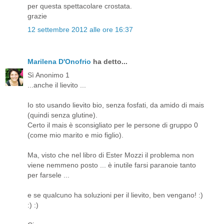
per questa spettacolare crostata.
grazie
12 settembre 2012 alle ore 16:37
Marilena D'Onofrio
ha detto...
Sì Anonimo 1
...anche il lievito ...
Io sto usando lievito bio, senza fosfati, da amido di mais
(quindi senza glutine).
Certo il mais è sconsigliato per le persone di gruppo 0
(come mio marito e mio figlio).
Ma, visto che nel libro di Ester Mozzi il problema non
viene nemmeno posto ... è inutile farsi paranoie tanto
per farsele ...
e se qualcuno ha soluzioni per il lievito, ben vengano! :)
:) :)