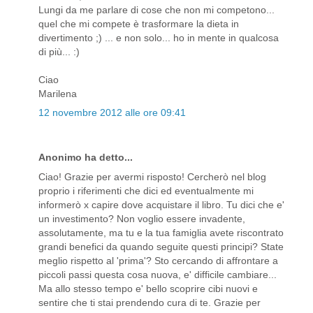
Lungi da me parlare di cose che non mi competono...
quel che mi compete è trasformare la dieta in
divertimento ;) ... e non solo... ho in mente in qualcosa
di più... :)
Ciao
Marilena
12 novembre 2012 alle ore 09:41
Anonimo ha detto...
Ciao! Grazie per avermi risposto! Cercherò nel blog
proprio i riferimenti che dici ed eventualmente mi
informerò x capire dove acquistare il libro. Tu dici che e'
un investimento? Non voglio essere invadente,
assolutamente, ma tu e la tua famiglia avete riscontrato
grandi benefici da quando seguite questi principi? State
meglio rispetto al 'prima'? Sto cercando di affrontare a
piccoli passi questa cosa nuova, e' difficile cambiare...
Ma allo stesso tempo e' bello scoprire cibi nuovi e
sentire che ti stai prendendo cura di te. Grazie per