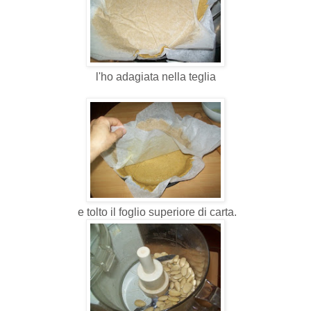
l'ho adagiata nella teglia
e tolto il foglio superiore di carta.