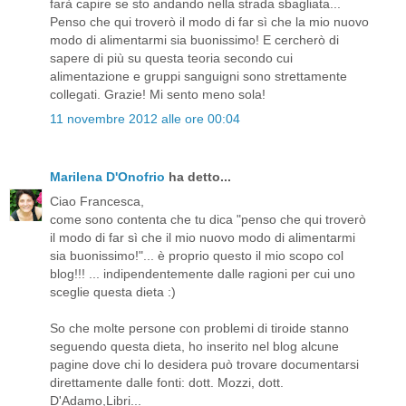
farà capire se sto andando nella strada sbagliata...
Penso che qui troverò il modo di far sì che la mio nuovo
modo di alimentarmi sia buonissimo! E cercherò di
sapere di più su questa teoria secondo cui
alimentazione e gruppi sanguigni sono strettamente
collegati. Grazie! Mi sento meno sola!
11 novembre 2012 alle ore 00:04
Marilena D'Onofrio
ha detto...
Ciao Francesca,
come sono contenta che tu dica "penso che qui troverò
il modo di far sì che il mio nuovo modo di alimentarmi
sia buonissimo!"... è proprio questo il mio scopo col
blog!!! ... indipendentemente dalle ragioni per cui uno
sceglie questa dieta :)
So che molte persone con problemi di tiroide stanno
seguendo questa dieta, ho inserito nel blog alcune
pagine dove chi lo desidera può trovare documentarsi
direttamente dalle fonti: dott. Mozzi, dott.
D'Adamo,Libri...