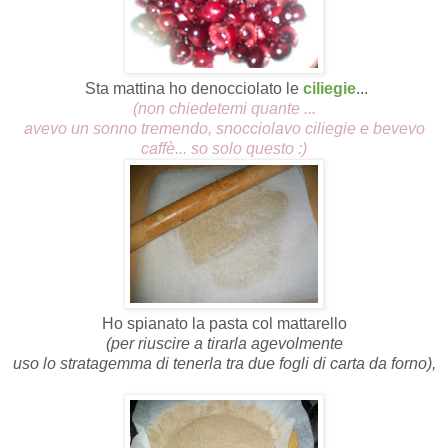
Sta mattina ho denocciolato le
ciliegie
...
(non chiedetemi quante ...
avevo un sonno tremendo, snocciolavo ciliegie e bevevo
caffè... so solo questo :)
Ho spianato la pasta col mattarello
(per riuscire a tirarla agevolmente
uso lo stratagemma di tenerla tra due fogli di carta da forno),