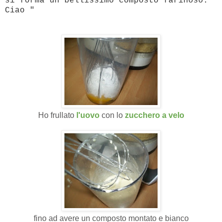
si forma un bellissimo composto farinoso.
Ciao "
Ho frullato
l'uovo
con lo
zucchero a velo
fino ad avere un composto montato e bianco