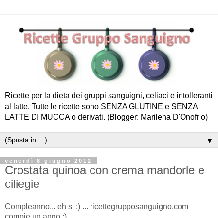
Ricette per la dieta dei gruppi sanguigni, celiaci e intolleranti
al latte. Tutte le ricette sono SENZA GLUTINE e SENZA
LATTE DI MUCCA o derivati. (Blogger: Marilena D'Onofrio)
▼
venerdì 8 giugno 2012
Crostata quinoa con crema mandorle e
ciliegie
Compleanno... eh sì :) ... ricettegrupposanguigno.com
compie un anno :)