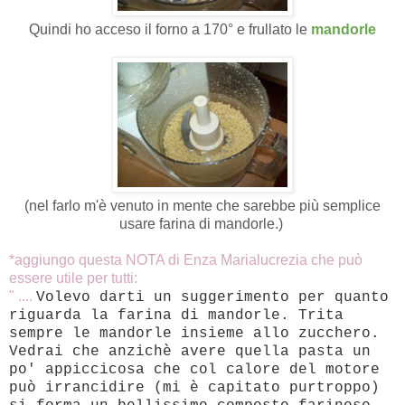
Quindi ho acceso il forno a 170° e frullato le
mandorle
(nel farlo m'è venuto in mente che sarebbe più semplice
usare farina di mandorle.)
*aggiungo questa NOTA di Enza Marialucrezia che può
essere utile per tutti:
"
....
Volevo darti un suggerimento per quanto
riguarda la farina di mandorle. Trita
sempre le mandorle insieme allo zucchero.
Vedrai che anzichè avere quella pasta un
po' appiccicosa che col calore del motore
può irrancidire (mi è capitato purtroppo)