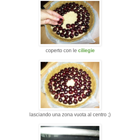
coperto con le
ciliegie
lasciando una zona vuota al centro ;)