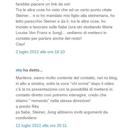
farebbe piacere un link da voi!
Tra le altre cose ho visto che ad un certo punto citate
Steiner... e io ho mandato mio figlio alla steineriana, ho
letto parecchio Steiner e da lì, tra le altre cose, ho
iniziato a lavorare sulle fiabe (ora sto studiando Marie
Louise Von Franz e Jung)... vediamo di metterci in
contatto per parlare anche del resto!
Ciao!
2 luglio 2012 alle ore 16:10
rita
ha detto...
Marilena, siamo molto contente del contatto, nel ns blog,
in alto a sinistra, sotto la voce "chi scrive" dopo il video
c'è la ns presentazione con la possibilità di mettersi in
contatto diretto così potremo interagire, credo che
stiamo " remando" nella stessa direzione!
a presto Rita
ps fiabe, Steiner, Jung abbiamo molti argomenti da
condividere
12 luglio 2012 alle ore 20:11