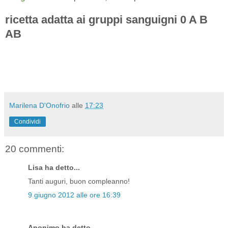
ricetta adatta ai gruppi sanguigni 0 A B
AB
Marilena D'Onofrio
alle
17:23
Condividi
20 commenti:
Lisa ha detto...
Tanti auguri, buon compleanno!
9 giugno 2012 alle ore 16:39
Anonimo ha detto...