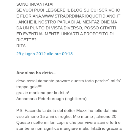
SONO INCANTATA!
SE VUOI PUOI LEGGERE IL BLOG SU CUI SCRIVO IO
E FLORIANA,WWW.STRAORDINARIOQUOTIDIANO.IT
, ANCHE IL NOSTRO PARLA DI ALIMENTAZIONE MA
DA UN PUNTO DI VISTA DIVERSO, POSSO CITARTI
ED EVENTUALMENTE LINKARTI A PROPOSITO DI
RICETTE?
RITA
29 giugno 2012 alle ore 09:18
Anonimo ha detto...
devo assolutamente provare questa torta perche` mi fa`
troppo gola!!!!
grazie marilena per la dritta!
Annamaria Peterborough (inghilterra)
P.S. Facendo la dieta del dottor Mozzi ho tolto dal mio
viso almeno 15 anni di rughe. Mio marito , almeno 20.
Queste ricette mi fan capire che per vivere sani e forti e
star bene non significa mangiare male. Infatti io grazie a