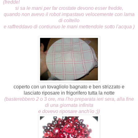
(fredde!
si sa le mani per far crostate devono esser fredde,
quando non avevo il robot impastavo velocemente con lama
di coltello
e raffreddavo di contiunuo le mani mettendole sotto l'acqua )
coperto con un tovagliolo bagnato e ben strizzato e
lasciato riposare in frigorifero tutta la notte
(basterebbero 2 o 3 ore, ma l'ho preparata ieri sera, alla fine
di una giornata infinita
e dovevo riposare anch'io ;))