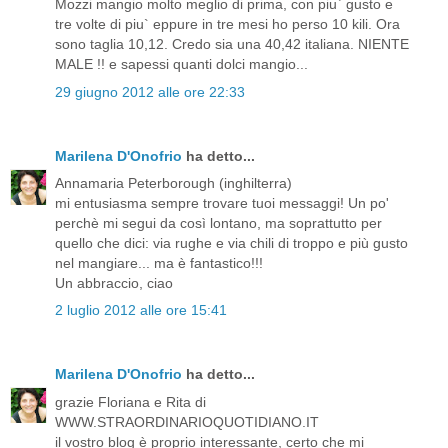
Mozzi mangio molto meglio di prima, con piu` gusto e
tre volte di piu` eppure in tre mesi ho perso 10 kili. Ora
sono taglia 10,12. Credo sia una 40,42 italiana. NIENTE
MALE !! e sapessi quanti dolci mangio...
29 giugno 2012 alle ore 22:33
Marilena D'Onofrio
ha detto...
Annamaria Peterborough (inghilterra)
mi entusiasma sempre trovare tuoi messaggi! Un po'
perchè mi segui da così lontano, ma soprattutto per
quello che dici: via rughe e via chili di troppo e più gusto
nel mangiare... ma è fantastico!!!
Un abbraccio, ciao
2 luglio 2012 alle ore 15:41
Marilena D'Onofrio
ha detto...
grazie Floriana e Rita di
WWW.STRAORDINARIOQUOTIDIANO.IT
il vostro blog è proprio interessante, certo che mi