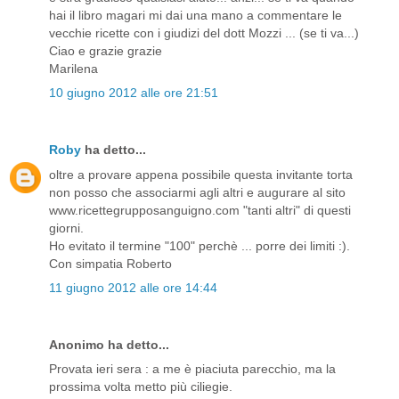
hai il libro magari mi dai una mano a commentare le
vecchie ricette con i giudizi del dott Mozzi ... (se ti va...)
Ciao e grazie grazie
Marilena
10 giugno 2012 alle ore 21:51
Roby
ha detto...
oltre a provare appena possibile questa invitante torta
non posso che associarmi agli altri e augurare al sito
www.ricettegrupposanguigno.com "tanti altri" di questi
giorni.
Ho evitato il termine "100" perchè ... porre dei limiti :).
Con simpatia Roberto
11 giugno 2012 alle ore 14:44
Anonimo ha detto...
Provata ieri sera : a me è piaciuta parecchio, ma la
prossima volta metto più ciliegie.