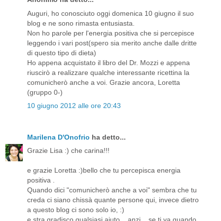
Auguri, ho conosciuto oggi domenica 10 giugno il suo
blog e ne sono rimasta entusiasta.
Non ho parole per l'energia positiva che si percepisce
leggendo i vari post(spero sia merito anche dalle dritte
di questo tipo di dieta)
Ho appena acquistato il libro del Dr. Mozzi e appena
riuscirò a realizzare qualche interessante ricettina la
comunicherò anche a voi. Grazie ancora, Loretta
(gruppo 0-)
10 giugno 2012 alle ore 20:43
Marilena D'Onofrio
ha detto...
Grazie Lisa :) che carina!!!
e grazie Loretta :)bello che tu percepisca energia
positiva .
Quando dici "comunicherò anche a voi" sembra che tu
creda ci siano chissà quante persone qui, invece dietro
a questo blog ci sono solo io, :)
e stra gradisco qualsiasi aiuto... anzi... se ti va quando