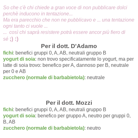
So che c'è chi chiede a gran voce di non pubblicare dolci
perchè inducono in tentazione...
Ma era parecchio che non ne pubblicavo e ... una tentazione
ogni tanto ci vuole ...
... così chi saprà resistere potrà essere ancor più fiero di
;) :)
sé
Per il dott. D'Adamo
fichi
: benefici gruppi 0, A, AB, neutrali gruppo B
yogurt di soia
: non trovo specificatamente lo yogurt, ma per
latte di soia trovo: benefico per A, dannoso per B, neutrale
per 0 e AB
zucchero (normale di barbabietola)
: neutrale
Per il dott. Mozzi
fichi
: benefici gruppi 0, A, AB, neutrali gruppo B
yogurt di soia
: benefico per gruppo A, neutro per gruppi 0,
B, AB
zucchero (normale di barbabietola)
: neutro