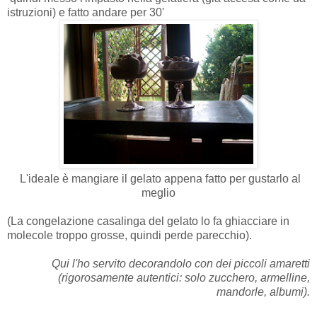
istruzioni) e fatto andare per 30'
L'ideale è mangiare il gelato appena fatto per gustarlo al
meglio
(La congelazione casalinga del gelato lo fa ghiacciare in
molecole troppo grosse, quindi perde parecchio).
Qui l'ho servito decorandolo con dei piccoli amaretti
(rigorosamente autentici: solo zucchero, armelline,
mandorle, albumi).