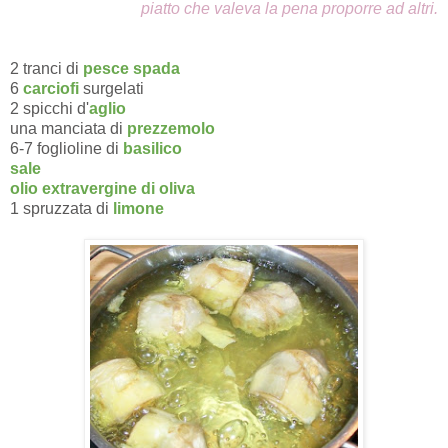
piatto
che valeva la pena proporre ad altri.
2 tranci di
pesce spada
6
carciofi
surgelati
2 spicchi d'
aglio
una manciata di
prezzemolo
6-7 foglioline di
basilico
sale
olio extravergine di oliva
1 spruzzata di
limone