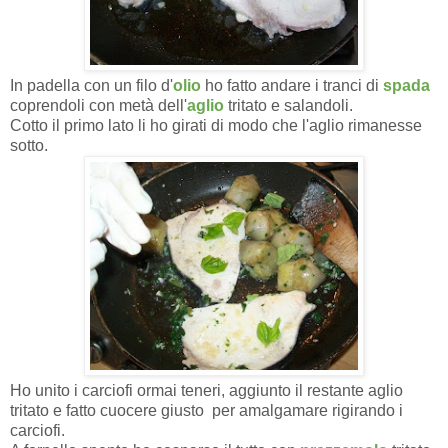
In padella con un filo d'
olio
ho fatto andare i tranci di
spada
coprendoli con metà dell'
aglio
tritato e salandoli.
Cotto il primo lato li ho girati di modo che l'aglio rimanesse
sotto.
Ho unito i carciofi ormai teneri, aggiunto il restante aglio
tritato e fatto cuocere giusto per amalgamare rigirando i
carciofi.