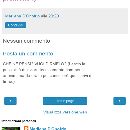
Marilena D'Onofrio
alle
20:20
Condividi
Nessun commento:
Posta un commento
CHE NE PENSI? VUOI DIRMELO? (Lascio la
possibilità di inviare tecnicamente commenti
anonimi ma da ora in poi cancellerò quelli privi di
firma.)
‹
›
Home page
Visualizza versione web
Informazioni personali
Marilena D'Onofrio