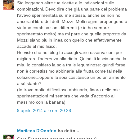
Sto leggendo altre tue ricette e le indicazioni sulle
combinazioni. Devo dire che già una parte del problema
l'avevo sperimentata su me stessa, anche se non ho
ancora il libro del dott. Mozzi. Molti regimi propongono o
vietano combinazioni differenti (e io ho sempre
sperimentato molto) ma mi pare che quelle proposte da
Mozzi siano più in linea con quello che effettivamente
accade al mio fisico.
Ho visto che nel blog tu accogli varie osservazioni per
migliorare l'aderenza alla dieta. Quindi ti lascio anche la
mia. Io considero la soia tra le leguminose: quindi forse
non è correttissimo abbinarla alla frutta come fai nella
colazione...oppure la soia costituisce un pò un alimento
a sè stante?
(Io trovo molto difficoltoso abbinarla, finora nelle mie
sperimentazioni mi sembra che vada d'accordo al
massimo con la banana)
9 aprile 2014 alle ore 20:28
Marilena D'Onofrio
ha detto...
Cara Francesca amante del cioccolato ;)