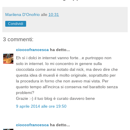
Marilena D'Onofrio
alle
10:31
Condividi
3 commenti:
cioccofrancesca
ha detto...
Eh sì i dolci in internet vanno forte...e purtroppo non
solo in internet. Io mi concentro in genere sulla
cioccolata come avrai notato dal nick, ma devo dire che
questa idea di muesli è molto originale, soprattutto per
la procedura in forno che non avevo mai vista. Per
quanto tempo all'incirca si conserva nel barattolo senza
problemi?
Grazie :-) il tuo blog è curato davvero bene
9 aprile 2014 alle ore 19:50
cioccofrancesca
ha detto...