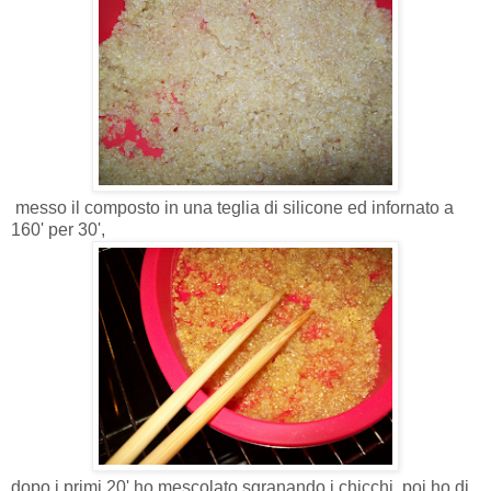
messo il composto in una teglia di silicone ed infornato a
160' per 30',
dopo i primi 20' ho mescolato sgranando i chicchi, poi ho di