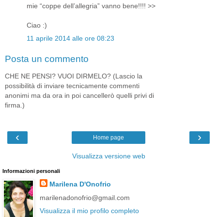
mie “coppe dell’allegria” vanno bene!!!! >>
Ciao :)
11 aprile 2014 alle ore 08:23
Posta un commento
CHE NE PENSI? VUOI DIRMELO? (Lascio la
possibilità di inviare tecnicamente commenti
anonimi ma da ora in poi cancellerò quelli privi di
firma.)
‹
›
Home page
Visualizza versione web
Informazioni personali
Marilena D'Onofrio
marilenadonofrio@gmail.com
Visualizza il mio profilo completo