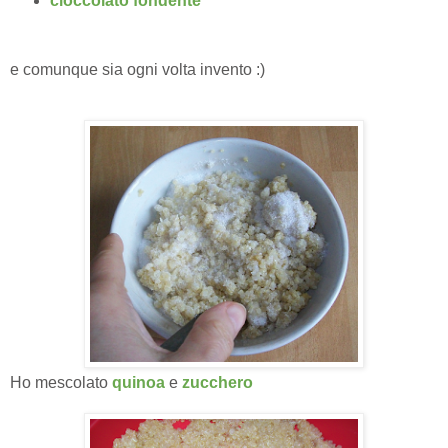
cioccolato fondente
e comunque sia ogni volta invento :)
Ho mescolato
quinoa
e
zucchero