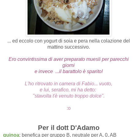
... ed eccolo con yogurt di soia e pera nella colazione del
mattino successivo.
Ero convintissima di aver preparato muesli per parecchi
giorni
e invece ...il barattolo è sparito!
L'ho ritrovato in camera di Fabio...
vuoto,
e lui, serafico, mi ha detto:
"stavolta t'è venuto troppo dolce".
:o
Per il dott D'Adamo
quinoa
: benefica per gruppo B, neutrale per A, 0, AB