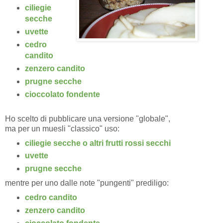
ciliegie
secche
uvette
cedro
candito
zenzero candito
prugne secche
cioccolato fondente
Ho scelto di pubblicare una versione "globale",
ma per un muesli "classico" uso:
ciliegie secche o altri frutti rossi secchi
uvette
prugne secche
mentre per uno dalle note "pungenti" prediligo:
cedro candito
zenzero candito