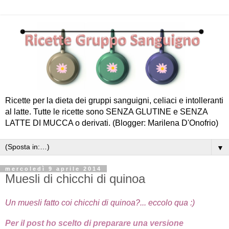
Ricette per la dieta dei gruppi sanguigni, celiaci e intolleranti
al latte. Tutte le ricette sono SENZA GLUTINE e SENZA
LATTE DI MUCCA o derivati. (Blogger: Marilena D'Onofrio)
▼
mercoledì 9 aprile 2014
Muesli di chicchi di quinoa
Un muesli fatto coi chicchi di quinoa?... eccolo qua :)
Per il post ho scelto di preparare una versione