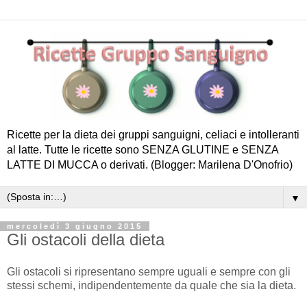
Ricette per la dieta dei gruppi sanguigni, celiaci e intolleranti
al latte. Tutte le ricette sono SENZA GLUTINE e SENZA
LATTE DI MUCCA o derivati. (Blogger: Marilena D'Onofrio)
▼
mercoledì 3 giugno 2015
Gli ostacoli della dieta
Gli ostacoli si ripresentano sempre uguali e sempre con gli
stessi schemi, indipendentemente da quale che sia la dieta.