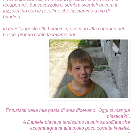
recuperarci. Sul cucuzzolo ci sembra sventoli ancora il
fazzolettino con le roselline che lasciammo a mo di
bandiera.
In questo agosto altri bambini giocavano alla capanna nel
bosco, proprio come facevamo noi.
Entusiasti della mia pasta di soia dicevano "Oggi si mangia
plastica?!".
A Daniele piaceva tantissimo la quinoa soffiata che
accompagnava alla molto poco corretta Nutella.