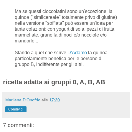
Ma se questi cioccolatini sono un'eccezione, la
quinoa ("similcereale" totalmente privo di glutine)
nella versione "soffiata" può essere un'idea per
tante colazioni: con yogurt di soia, pezzi di frutta,
marmellate, granella di noci e/o nocciole e/o
mandorle...
Stando a quel che scrive
D'Adamo
la quinoa
particolarmente benefica per le persone di
gruppo B, indifferente per gli altri.
ricetta adatta ai gruppi 0, A, B, AB
Marilena D'Onofrio
alle
17:30
Condividi
7 commenti: