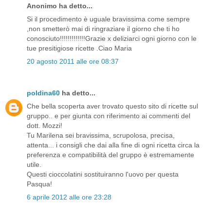
Anonimo ha detto...
Si il procedimento è uguale bravissima come sempre
,non smetterò mai di ringraziare il giorno che ti ho
conosciuto!!!!!!!!!!!!!Grazie x deliziarci ogni giorno con le
tue presitigiose ricette .Ciao Maria
20 agosto 2011 alle ore 08:37
poldina60
ha detto...
Che bella scoperta aver trovato questo sito di ricette sul
gruppo.. e per giunta con riferimento ai commenti del
dott. Mozzi!
Tu Marilena sei bravissima, scrupolosa, precisa,
attenta... i consigli che dai alla fine di ogni ricetta circa la
preferenza e compatibilità del gruppo è estremamente
utile.
Questi cioccolatini sostituiranno l'uovo per questa
Pasqua!
6 aprile 2012 alle ore 23:28