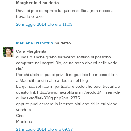
Margherita d ha detto...
Dove si può comprare la quinoa soffiata,non riesco a
trovarla.Grazie
20 maggio 2014 alle ore 11:03
Marilena D'Onofrio
ha detto...
Cara Margherita,
quinoa o anche grano saraceno soffiato si possono
comprare nei negozi Bio, ce ne sono diversi nelle varie
città.
Per chi abita in paesi privi di negozi bio ho messo il link
a Macrolibrarsi in alto a destra nel blog.
La quinoa soffiata in particolare vedo che puoi trovarla a
questo link http://www.macrolibrarsi.it/prodotti/__semi-di-
quinoa-soffiati-300g.php?pn=2375
oppure puoi cercare in Internet altri che siti in cui viene
venduta.
Ciao
Marilena
21 maggio 2014 alle ore 09:37