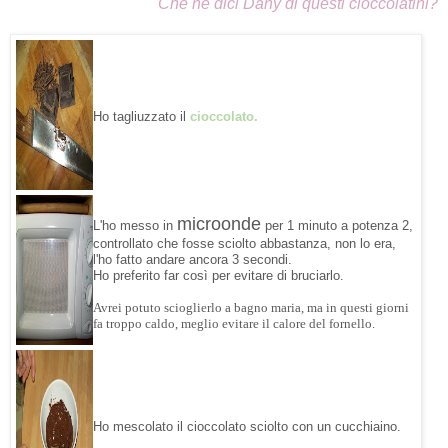
Che ne dici Dany di questi cioccolatini
?
Ho tagliuzzato il
cioccolato.
microonde
L'ho messo in
per 1 minuto a potenza 2,
controllato che fosse sciolto abbastanza, non lo era,
l'ho fatto andare ancora 3 secondi.
Ho preferito far così per evitare di bruciarlo.
Avrei potuto scioglierlo a bagno maria, ma in questi giorni
fa troppo caldo, meglio evitare il calore del fornello.
Ho mescolato il cioccolato sciolto con un cucchiaino.