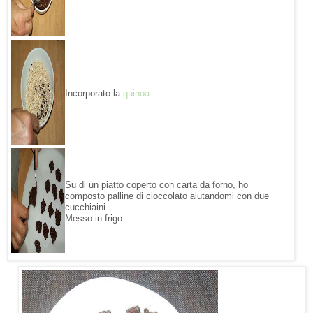
Incorporato la
quinoa
.
Su di un piatto coperto con carta da forno, ho
composto palline di cioccolato aiutandomi con due
cucchiaini.
Messo in frigo.