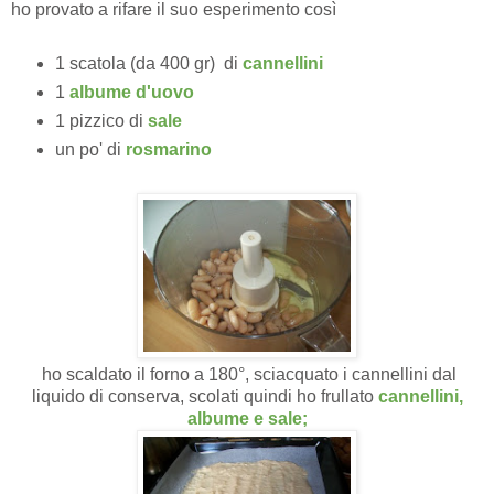
ho provato a rifare il suo esperimento così
1 scatola (da 400 gr) di
cannellini
1
albume d'uovo
1 pizzico di
sale
un po' di
rosmarino
ho scaldato il forno a 180°, sciacquato i cannellini dal
liquido di conserva, scolati quindi ho frullato
cannellini,
albume e sale;