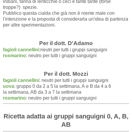
indiani, farina di lenticchie o ceci e tante tante (forse
troppe?) spezie.
Pubblico questa cialda che già non è niente male con
l'intenzione e la proposta di considerarla un'idea di partenza
per altre sperimentazioni.
Per il dott. D'Adamo
fagioli cannellini
:neutri per tutti i gruppi sanguigni
rosmarino
: neutro per tutti i gruppi sanguigni
Per il dott. Mozzi
fagioli cannellini
: neutri per tutti i gruppi sanguigni
uova
: gruppo 0 da 2 a 5 la settimana, A e B da 4 a 6
la settimana, AB da 3 a 7 la settimana
rosmarino
: neutro per tutti i gruppi sanguigni
Ricetta adatta ai gruppi sanguigni 0, A, B,
AB