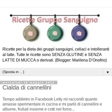
Ricette per la dieta dei gruppi sanguigni, celiaci e intolleranti
al latte. Tutte le ricette sono SENZA GLUTINE e SENZA
LATTE DI MUCCA o derivati. (Blogger: Marilena D'Onofrio)
▼
mercoledì 16 maggio 2012
Cialda di cannellini
Tempo addietro in Facebook Letty mi raccontò quanto
amasse sperimentare in cucina e mi parlò di cannellini e
albume, frullati insieme e cotti nel forno...