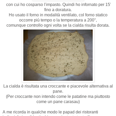
con cui ho cosparso l'impasto. Quindi ho infornato per 15'
fino a doratura.
Ho usato il forno in modalità ventilato, col forno statico
occorre più tempo o la temperatura a 200°,
comunque controllo ogni volta se la cialda risulta dorata.
La cialda è risultata una croccante e piacevole alternativa al
pane.
(Per croccante non intendo come le patatine ma piuttosto
come un pane carasau)
A me ricorda in qualche modo le papad dei ristoranti