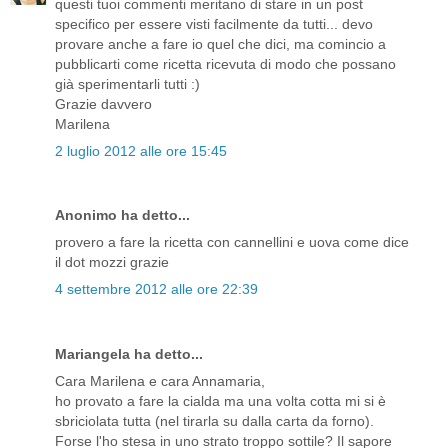
questi tuoi commenti meritano di stare in un post
specifico per essere visti facilmente da tutti... devo
provare anche a fare io quel che dici, ma comincio a
pubblicarti come ricetta ricevuta di modo che possano
già sperimentarli tutti :)
Grazie davvero
Marilena
2 luglio 2012 alle ore 15:45
Anonimo ha detto...
provero a fare la ricetta con cannellini e uova come dice
il dot mozzi grazie
4 settembre 2012 alle ore 22:39
Mariangela ha detto...
Cara Marilena e cara Annamaria,
ho provato a fare la cialda ma una volta cotta mi si è
sbriciolata tutta (nel tirarla su dalla carta da forno).
Forse l'ho stesa in uno strato troppo sottile? Il sapore