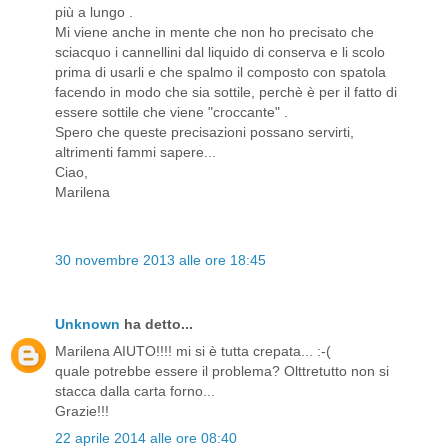
più a lungo .
Mi viene anche in mente che non ho precisato che
sciacquo i cannellini dal liquido di conserva e li scolo
prima di usarli e che spalmo il composto con spatola
facendo in modo che sia sottile, perchè è per il fatto di
essere sottile che viene "croccante" .
Spero che queste precisazioni possano servirti,
altrimenti fammi sapere...
Ciao,
Marilena
30 novembre 2013 alle ore 18:45
Unknown
ha detto...
Marilena AIUTO!!!! mi si è tutta crepata... :-(
quale potrebbe essere il problema? Olttretutto non si
stacca dalla carta forno...
Grazie!!!
22 aprile 2014 alle ore 08:40