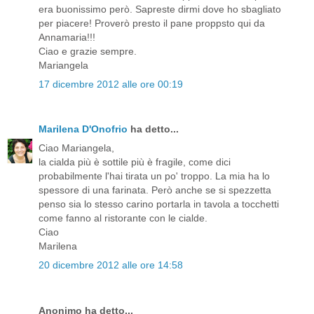
era buonissimo però. Sapreste dirmi dove ho sbagliato
per piacere! Proverò presto il pane proppsto qui da
Annamaria!!!
Ciao e grazie sempre.
Mariangela
17 dicembre 2012 alle ore 00:19
Marilena D'Onofrio
ha detto...
Ciao Mariangela,
la cialda più è sottile più è fragile, come dici
probabilmente l'hai tirata un po' troppo. La mia ha lo
spessore di una farinata. Però anche se si spezzetta
penso sia lo stesso carino portarla in tavola a tocchetti
come fanno al ristorante con le cialde.
Ciao
Marilena
20 dicembre 2012 alle ore 14:58
Anonimo ha detto...