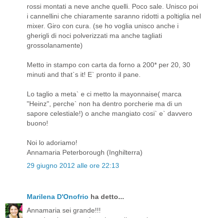
rossi montati a neve anche quelli. Poco sale. Unisco poi
i cannellini che chiaramente saranno ridotti a poltiglia nel
mixer. Giro con cura. (se ho voglia unisco anche i
gherigli di noci polverizzati ma anche tagliati
grossolanamente)
Metto in stampo con carta da forno a 200* per 20, 30
minuti and that`s it! E` pronto il pane.
Lo taglio a meta` e ci metto la mayonnaise( marca
"Heinz", perche` non ha dentro porcherie ma di un
sapore celestiale!) o anche mangiato cosi` e` davvero
buono!
Noi lo adoriamo!
Annamaria Peterborough (Inghilterra)
29 giugno 2012 alle ore 22:13
Marilena D'Onofrio
ha detto...
Annamaria sei grande!!!