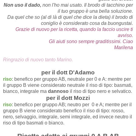
Non uso il dado,
non l'ho mai usato. Il brodo di tacchino per
il tuo gruppo è una bella soluzione.
Da quel che so (al di là di quel che dice la dieta) il brodo di
coniglio è considerato cosa da buongustai.
Grazie di nuovo per la ricetta, quando la faccio uscire ti
avviso.
Gli aiuti sono sempre graditissimi. Ciao
Marilena
Ringrazio di nuovo tanto Marino.
per il dott D'Adamo
riso
: benefico per gruppo AB, neutrale per 0 e A: mentre per
il gruppo B viene considerato neutrale il riso di tipo: basmati,
bianco, integrale ma
dannoso
il riso di tipo nero e selvatico.
per il dott Mozzi
riso
: benefico per gruppo AB; neutro per 0 e A; mentre per il
gruppo B viene considerato benefico il riso di tipo: rosso,
nero, selvaggio, integrale, semi integrale, ed invece neutro il
riso di tipo basmati o bianco.