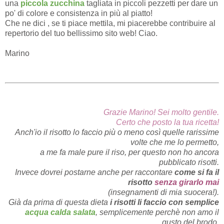
una
piccola zucchina
tagliata in piccoli pezzetti per dare un
po' di colore e consistenza in più al piatto!
Che ne dici , se ti piace mettila, mi piacerebbe contribuire al
repertorio del tuo bellissimo sito web! Ciao.
Marino
Grazie Marino! Sei molto gentile.
Certo che posto la tua ricetta!
Anch'io il risotto lo faccio più o meno così quelle rarissime
volte che me lo permetto,
a me fa male pure il riso, per questo non ho ancora
pubblicato risotti.
Invece dovrei postarne anche per raccontare
come si fa il
risotto
senza girarlo mai
(insegnamenti di mia suocera!).
Già da prima di questa dieta
i risotti li faccio con semplice
acqua calda salata
, semplicemente perchè non amo il
gusto del brodo.