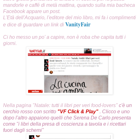
mandorle e caffé di metà mattina, quando sulla mia bacheca
Facebook appare un post.
L'Età dell'Acquario, l'editore del mio libro, mi fa i complimenti
VanityFair
e dice di guardare un link di
Ci ho messo un po' a capire, non è roba che capita tutti i
giorni.
Nella pagina "Natale: tutti il libri per veri food-lovers"
c'è un
cerchio rosso con scritto
"VF Click & Play"
. Clicco e uno
dopo l'altro appaiono quelli che Serena De Carlo presenta
come
"i libri della presa di coscienza a tavola e i ricettari
fuori dagli schemi"