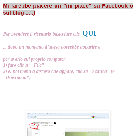
Mi farebbe piacere un "mi piace" su Facebook o
sul blog ... :)
QUI
Per prendere il ricettario basta fare clic
... dopo un momento d'attesa dovrebbe apparire e
per averlo sul proprio computer:
1) fare clic su "File"
2) e, nel menu a discesa che appare, clic su "Scarica" (o
"Download")