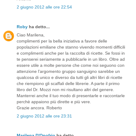
2 giugno 2012 alle ore 22:54
Roby
ha detto...
Ciao Marilena,
complimenti per la bella iniziativa a favore delle
popolazioni emiliane che stanno vivendo momenti difficili
e complimenti anche per la raccolta di ricette. Se fossi in
te penserei seriamente a pubblicarle in un libro. Oltre ad
essere utile a molte persone che come noi seguono con
attenzione l'argomento gruppo sanguigno sarebbe un
qualcosa di unico e diverso da tutti gli altri libri di ricette
che riempiono gli scaffali delle librerie. A parte il primo
libro del Dr. Mozzi non mi risultano altri del genere.
Manterrei anche il tuo modo di presentarle e raccontarle
perchè appaiono più dirette e più vere.
Grazie ancora. Roberto
2 giugno 2012 alle ore 23:31
Marilena D'Onofrio
ha detto...