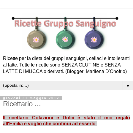
Ricette per la dieta dei gruppi sanguigni, celiaci e intolleranti
al latte. Tutte le ricette sono SENZA GLUTINE e SENZA
LATTE DI MUCCA o derivati. (Blogger: Marilena D'Onofrio)
▼
giovedì 31 maggio 2012
Ricettario ...
Il ricettario Colazioni e Dolci è stato il mio regalo
all'Emilia e voglio che continui ad esserlo.