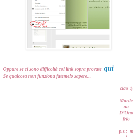
qui
Oppure se ci sono difficoltà col link sopra provate
Se qualcosa non funziona fatemelo sapere...
ciao
:)
Marile
na
D’Ono
frio
p.s.: m