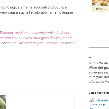
.
ngono ingiustamente accusati di procurare
a vera causa sta nell'errato abbinamento legumi
Toscana, un giorno stetti così male da dover
r saputo che avevo mangiato ribollita per tre
i chiese se l'avevo fatto per ...tentare una forma
...
le ricette de
dieta dei g
sono present
le regole de
i
alle combin
Con 3 ricette in