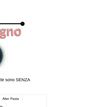
icette sono SENZA
Alter Pasta
te