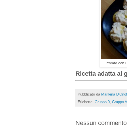
... irrorato con u
Ricetta adatta ai 
Pubblicato da
Marilena D'Onof
Etichette:
Gruppo 0
,
Gruppo 
Nessun commento