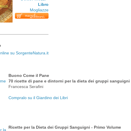
Libro
Mogliazze
a
Buono Come il Pane
70 ricette di pane e dintorni per la dieta dei gruppi sanguigni
Francesca Serafini
Compralo su il Giardino dei Libri
Ricette per la Dieta dei Gruppi Sanguigni - Primo Volume