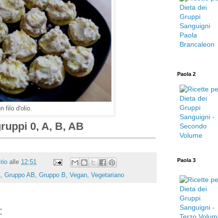
Paola 2
n filo d'olio.
gruppi 0, A, B, AB
Paola 3
rio
alle
12:51
A
,
Gruppo AB
,
Gruppo B
,
Vegan
,
Vegetariano
: