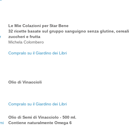
Le Mie Colazioni per Star Bene
32 ricette basate sul gruppo sanguigno senza glutine, cereali, 
zuccheri e frutta
Michela Colombero
Compralo su il Giardino dei Libri
Olio di Vinaccioli
Compralo su il Giardino dei Libri
Olio di Semi di Vinacciolo - 500 ml.
Contiene naturalmente Omega 6