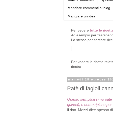
Mandare commenti al blog
Mangiare un'idea
Per vedere
tutte le rice
Ad esempio per "
saracen
Lo stesso per cercare rice
Per vedere le ricette relat
destra
martedì 25 ottobre 20
Patè di fagioli cann
Questo semplicissimo patè
quinoa), o come ripieno per
Il dott. Mozzi dice spesso di