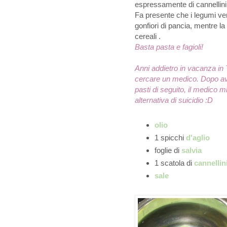
espressamente di cannellini
Fa presente che i legumi ve
gonfiori di pancia, mentre l
cereali .
Basta pasta e fagioli!
Anni addietro in vacanza in 
cercare un medico. Dopo ave
pasti di seguito, il medico m
alternativa di suicidio :D
olio
1 spicchi
d'aglio
foglie di
salvia
1 scatola di
cannellin
sale