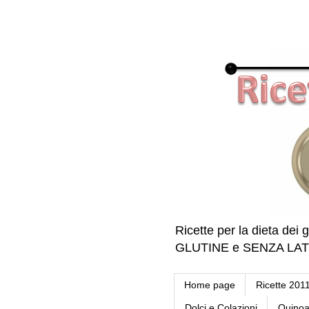
Ricette per la dieta dei g
GLUTINE e SENZA LATTE 
Home page
Ricette 201
Dolci e Colazioni
Quino