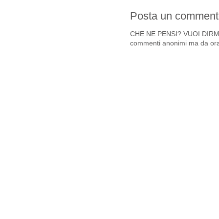
Posta un comment
CHE NE PENSI? VUOI DIRMELO
commenti anonimi ma da ora in