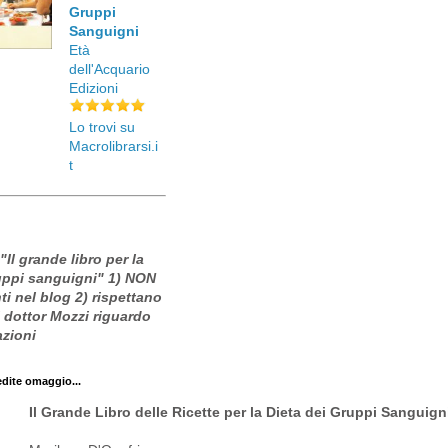
Gruppi
Sanguigni
Età
dell'Acquario
Edizioni
Lo trovi su
Macrolibrarsi.i
t
 "Il grande libro per la
ruppi sanguigni" 1) NON
i nel blog 2) rispettano
l dottor Mozzi riguardo
azioni
edite omaggio...
Il Grande Libro delle Ricette per la Dieta dei Gruppi Sanguign