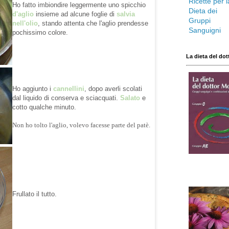
Ho fatto imbiondire leggermente uno spicchio
d'aglio
insieme ad alcune foglie di
salvia
nell'olio
, stando attenta che l'aglio prendesse
pochissimo colore.
La dieta del dot
Ho aggiunto i
cannellini
, dopo averli scolati
dal liquido di conserva e sciacquati.
Salato
e
cotto qualche minuto.
Non ho tolto l'aglio, volevo facesse parte del patè.
Frullato il tutto.