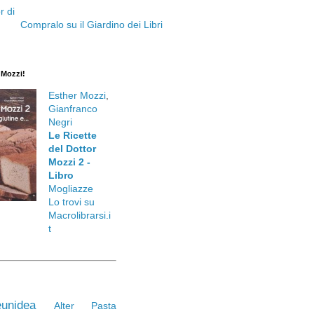
Compralo su il Giardino dei Libri
. Mozzi!
Esther Mozzi
,
Gianfranco
Negri
Le Ricette
del Dottor
Mozzi 2 -
Libro
Mogliazze
Lo trovi su
Macrolibrarsi.i
t
unidea
Alter Pasta