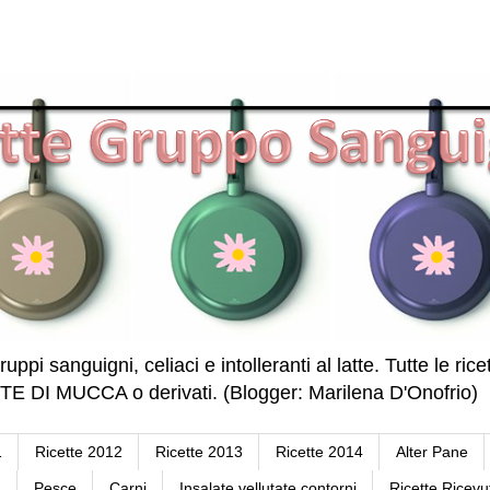
ruppi sanguigni, celiaci e intolleranti al latte. Tutte le r
DI MUCCA o derivati. (Blogger: Marilena D'Onofrio)
1
Ricette 2012
Ricette 2013
Ricette 2014
Alter Pane
a
Pesce
Carni
Insalate vellutate contorni
Ricette Ricevu