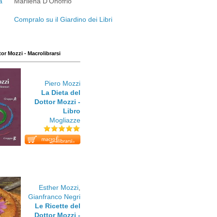
Marilena D'Onofrio
Compralo su il Giardino dei Libri
tor Mozzi - Macrolibrarsi
Piero Mozzi
La Dieta del
Dottor Mozzi -
Libro
Mogliazze
Esther Mozzi
,
Gianfranco Negri
Le Ricette del
Dottor Mozzi -