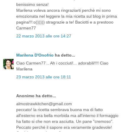
benissimo senza!
Marilena voleva ancora ringraziarti perchè mi sono
emozionata nel leggere la mia ricetta sul blog in prima
pagina!!!:o)))))) stragrazie a te! Baciotti e a prestooo
Carmen77
22 marzo 2013 alle ore 14:27
Marilena D'Onofrio
ha detto...
Ciao Carmen77... Ah i cocciuti!... adorabili!!!! Ciao
Marilena
23 marzo 2013 alle ore 18:11
Anonimo ha detto...
almostrawkitchen@gmail.com
peccato! la ricetta sembrava buona ma di fatto
all'esterno era bella morbida ma all'interno il formaggio
ha fatto si che non era asciutta. Un pane "cremoso".
Peccato perché il sapore era veramente gradevole!