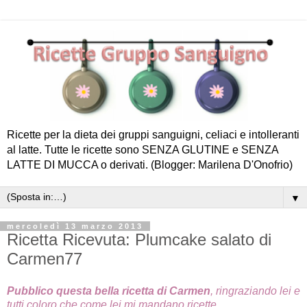
Ricette per la dieta dei gruppi sanguigni, celiaci e intolleranti
al latte. Tutte le ricette sono SENZA GLUTINE e SENZA
LATTE DI MUCCA o derivati. (Blogger: Marilena D'Onofrio)
▼
mercoledì 13 marzo 2013
Ricetta Ricevuta: Plumcake salato di
Carmen77
Pubblico questa bella ricetta di Carmen
, ringraziando lei e
tutti coloro che come lei mi mandano ricette.