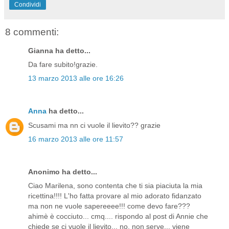
Condividi
8 commenti:
Gianna ha detto...
Da fare subito!grazie.
13 marzo 2013 alle ore 16:26
Anna
ha detto...
Scusami ma nn ci vuole il lievito?? grazie
16 marzo 2013 alle ore 11:57
Anonimo ha detto...
Ciao Marilena, sono contenta che ti sia piaciuta la mia
ricettina!!!! L'ho fatta provare al mio adorato fidanzato
ma non ne vuole sapereeee!!! come devo fare???
ahimè è cocciuto... cmq.... rispondo al post di Annie che
chiede se ci vuole il lievito... no, non serve... viene