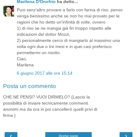
Marilena D'Onofrio
ha detto...
Puoi senz'altro provare a farlo con farina di riso, penso
venga benissimo anche se non ho mai provato per le
ragioni che ho detto un'infinità di volte, ovvero
1) di riso se ne mangia già fin troppo rispetto alle
indicazioni del dottor Mozzi,
2) personalmente cerco di mangiarlo al massimo una
volta ogni due o tre mesi e in quei casi preferisco
permettermi un risotto.
Ciao,
Marilena
6 giugno 2017 alle ore 15:14
Posta un commento
CHE NE PENSI? VUOI DIRMELO? (Lascio la
possibilità di inviare tecnicamente commenti
anonimi ma da ora in poi cancellerò quelli privi di
firma.)
‹
›
Home page