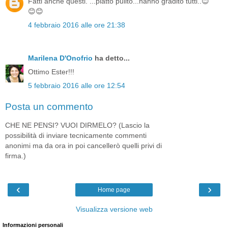
Fatti anche questi. ...piatto pulito...hanno gradito tutti..😊
😊😊
4 febbraio 2016 alle ore 21:38
Marilena D'Onofrio
ha detto...
Ottimo Ester!!!
5 febbraio 2016 alle ore 12:54
Posta un commento
CHE NE PENSI? VUOI DIRMELO? (Lascio la
possibilità di inviare tecnicamente commenti
anonimi ma da ora in poi cancellerò quelli privi di
firma.)
‹
›
Home page
Visualizza versione web
Informazioni personali