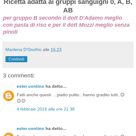
Ricetta adatta ai gruppi sanguigni 0, A, B,
AB
per gruppo B secondo il dott D'Adamo meglio
con pasta di riso e per il dott Mozzi meglio senza
pinoli
Marilena D'Onofrio
alle
16:23
Condividi
3 commenti:
ester contino
ha detto...
Fatti anche questi. ...piatto pulito...hanno gradito tutti..😊
😊😊
4 febbraio 2016 alle ore 21:38
ester contino
ha detto...