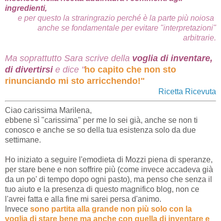
ingredienti,
e per questo la straringrazio perché è la parte più noiosa
anche se fondamentale per evitare "interpretazioni"
arbitrarie.
Ma soprattutto Sara scrive della
voglia di inventare,
di divertirsi
e dice "
ho capito che non sto
rinunciando mi sto arricchendo!"
Ricetta Ricevuta
Ciao carissima Marilena,
ebbene sì "carissima" per me lo sei già, anche se non ti
conosco e anche se so della tua esistenza solo da due
settimane.
Ho iniziato a seguire l'emodieta di Mozzi piena di speranze,
per stare bene e non soffrire più (come invece accadeva già
da un po' di tempo dopo ogni pasto), ma penso che senza il
tuo aiuto e la presenza di questo magnifico blog, non ce
l'avrei fatta e alla fine mi sarei persa d'animo.
Invece
sono partita alla grande non più solo con la
voglia di stare bene
ma anche con quella di inventare e