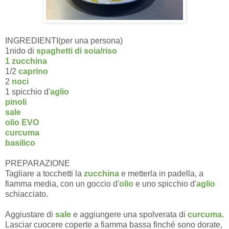
INGREDIENTI(per una persona)
1nido di
spaghetti di soia/riso
1 zucchina
1/2
caprino
2
noci
1 spicchio d'
aglio
pinoli
sale
olio EVO
curcuma
basilico
PREPARAZIONE
Tagliare a tocchetti la
zucchina
e metterla in padella, a
fiamma media, con un goccio d'
olio
e uno spicchio d'
aglio
schiacciato.
Aggiustare di
sale
e aggiungere una spolverata di
curcuma
.
Lasciar cuocere coperte a fiamma bassa finché sono dorate,