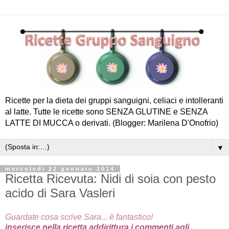
Ricette per la dieta dei gruppi sanguigni, celiaci e intolleranti
al latte. Tutte le ricette sono SENZA GLUTINE e SENZA
LATTE DI MUCCA o derivati. (Blogger: Marilena D'Onofrio)
▼
mercoledì 22 gennaio 2014
Ricetta Ricevuta: Nidi di soia con pesto
acido di Sara Vasleri
Guardate cosa scrive Sara... è fantastico!
inserisce nella ricetta addirittura i commenti agli