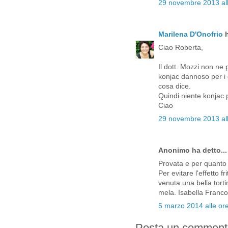
29 novembre 2013 all
Marilena D'Onofrio
h
Ciao Roberta,
Il dott. Mozzi non ne 
konjac dannoso per i 
cosa dice.
Quindi niente konjac p
Ciao
29 novembre 2013 all
Anonimo ha detto...
Provata e per quanto 
Per evitare l'effetto f
venuta una bella torti
mela. Isabella Franco
5 marzo 2014 alle or
Posta un comment