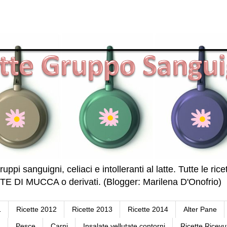
ruppi sanguigni, celiaci e intolleranti al latte. Tutte le r
DI MUCCA o derivati. (Blogger: Marilena D'Onofrio)
1
Ricette 2012
Ricette 2013
Ricette 2014
Alter Pane
a
Pesce
Carni
Insalate vellutate contorni
Ricette Ricevu