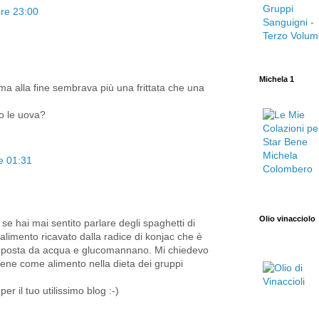
ore 23:00
Michela 1
 ma alla fine sembrava più una frittata che una
o le uova?
re 01:31
Olio vinacciolo
 se hai mai sentito parlare degli spaghetti di
n alimento ricavato dalla radice di konjac che è
posta da acqua e glucomannano. Mi chiedevo
ene come alimento nella dieta dei gruppi
er il tuo utilissimo blog :-)