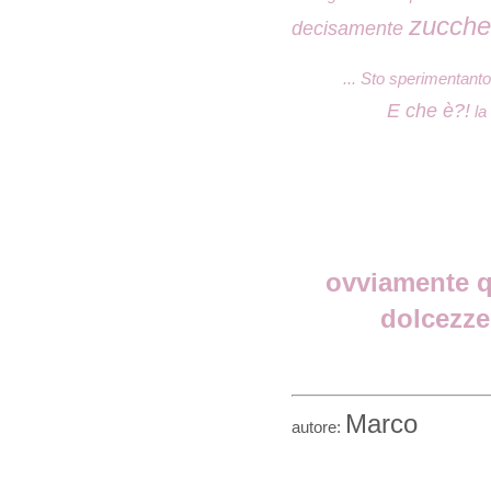
zucche
decisamente
... Sto sperimentanto
E che è?!
la 
ovviamente qu
dolcezze 
Marco
autore: