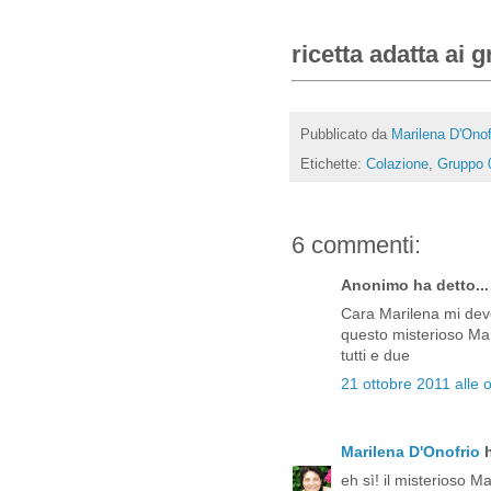
ricetta adatta ai 
Pubblicato da
Marilena D'Onof
Etichette:
Colazione
,
Gruppo 
6 commenti:
Anonimo ha detto...
Cara Marilena mi dev
questo misterioso Ma
tutti e due
21 ottobre 2011 alle 
Marilena D'Onofrio
h
eh sì! il misterioso M