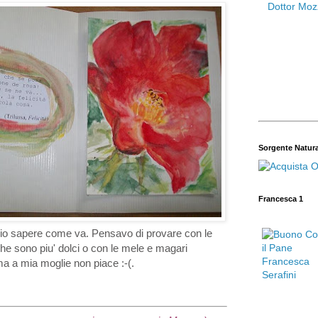
Sorgente Natur
Francesca 1
accio sapere come va. Pensavo di provare con le
e sono piu' dolci o con le mele e magari
ma a mia moglie non piace :-(.