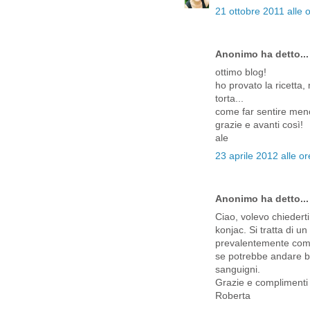
21 ottobre 2011 alle 
Anonimo ha detto...
ottimo blog!
ho provato la ricetta,
torta...
come far sentire men
grazie e avanti così!
ale
23 aprile 2012 alle o
Anonimo ha detto...
Ciao, volevo chiederti
konjac. Si tratta di u
prevalentemente com
se potrebbe andare b
sanguigni.
Grazie e complimenti p
Roberta