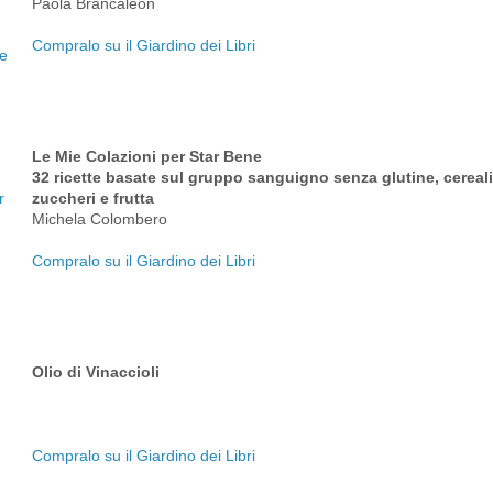
Paola Brancaleon
Compralo su il Giardino dei Libri
Le Mie Colazioni per Star Bene
32 ricette basate sul gruppo sanguigno senza glutine, cereali, 
zuccheri e frutta
Michela Colombero
Compralo su il Giardino dei Libri
Olio di Vinaccioli
Compralo su il Giardino dei Libri