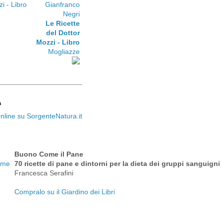
Gianfranco
Negri
Le Ricette
del Dottor
Mozzi - Libro
Mogliazze
a
Buono Come il Pane
70 ricette di pane e dintorni per la dieta dei gruppi sanguigni
Francesca Serafini
Compralo su il Giardino dei Libri