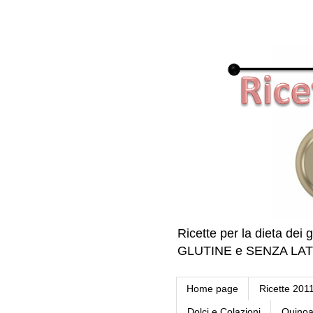
Ricette per la dieta dei g
GLUTINE e SENZA LATTE 
Home page
Ricette 201
Dolci e Colazioni
Quino