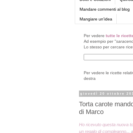
Mandare commenti al blog
Mangiare un'idea
Per vedere
tutte le rice
Ad esempio per "
saracen
Lo stesso per cercare rice
Per vedere le ricette relat
destra
giovedì 20 ottobre 20
Torta carote mandor
di Marco
Ho ricevuto questa nuova to
un regalo di compleanno...