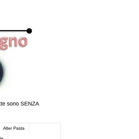
icette sono SENZA
Alter Pasta
te