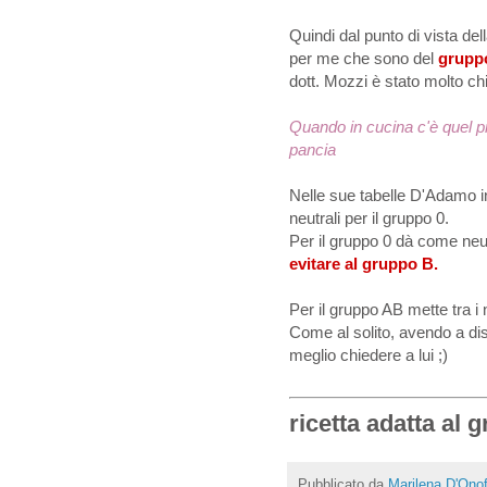
Quindi dal punto di vista de
per me che sono del
gruppo
dott. Mozzi è stato molto chi
Quando in cucina c'è quel pro
pancia
Nelle sue tabelle D'Adamo in
neutrali per il gruppo 0.
Per il gruppo 0 dà come neu
evitare al gruppo B.
Per il gruppo AB mette tra i 
Come al solito, avendo a dis
meglio chiedere a lui ;)
ricetta adatta al 
Pubblicato da
Marilena D'Onof