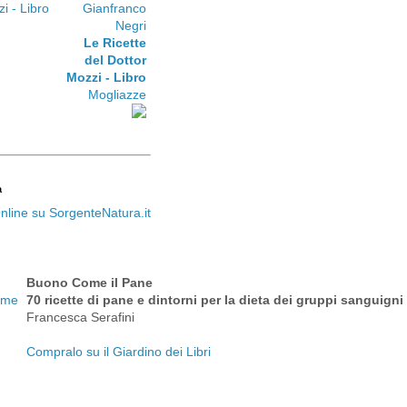
Gianfranco
Negri
Le Ricette
del Dottor
Mozzi - Libro
Mogliazze
a
Buono Come il Pane
70 ricette di pane e dintorni per la dieta dei gruppi sanguigni
Francesca Serafini
Compralo su il Giardino dei Libri