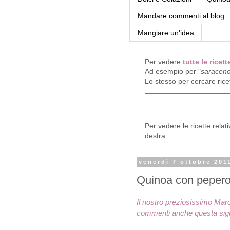
Mandare commenti al blog
Mangiare un'idea
Per vedere
tutte le rice
Ad esempio per "
saracen
Lo stesso per cercare rice
Per vedere le ricette relat
destra
venerdì 7 ottobre 201
Quinoa con pepero
Il nostro preziosissimo Mar
commenti anche questa sign