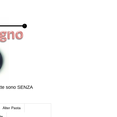
icette sono SENZA
Alter Pasta
te