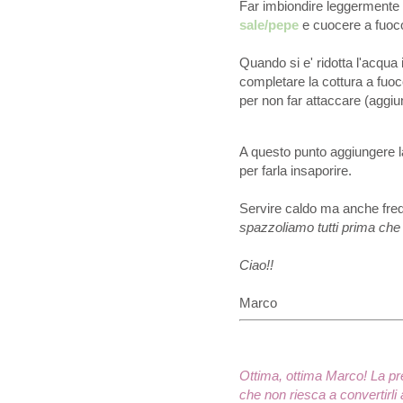
Far imbiondire leggermente la 
sale/pepe
e cuocere a fuoco
Quando si e' ridotta l'acqua
completare la cottura a fuoc
per non far attaccare (aggiu
A questo punto aggiungere 
per farla insaporire.
Servire caldo ma anche fr
spazzoliamo tutti prima che s
Ciao!!
Marco
Ottima, ottima Marco! La pr
che non riesca a convertirli a