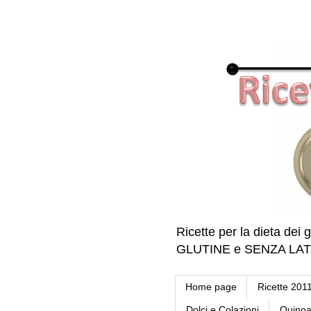
Ricette per la dieta dei g
GLUTINE e SENZA LATTE 
Home page
Ricette 201
Dolci e Colazioni
Quino