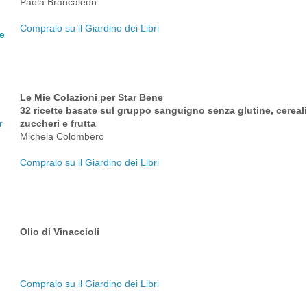
Paola Brancaleon
Compralo su il Giardino dei Libri
Le Mie Colazioni per Star Bene
32 ricette basate sul gruppo sanguigno senza glutine, cereali, 
zuccheri e frutta
Michela Colombero
Compralo su il Giardino dei Libri
Olio di Vinaccioli
Compralo su il Giardino dei Libri