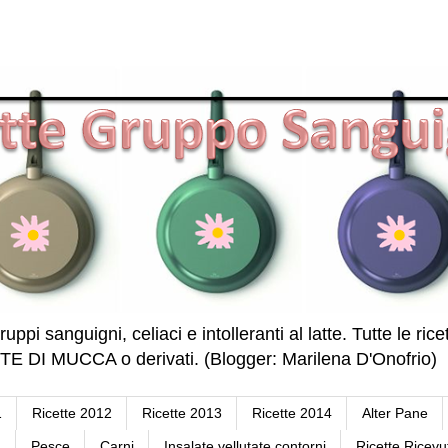
ruppi sanguigni, celiaci e intolleranti al latte. Tutte le r
DI MUCCA o derivati. (Blogger: Marilena D'Onofrio)
1
Ricette 2012
Ricette 2013
Ricette 2014
Alter Pane
a
Pesce
Carni
Insalate vellutate contorni
Ricette Ricevu